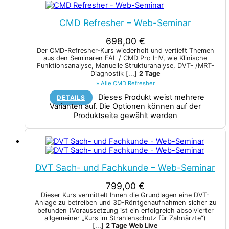
CMD Refresher – Web-Seminar
698,00
€
Der CMD-Refresher-Kurs wiederholt und vertieft Themen
aus den Seminaren FAL / CMD Pro I-IV, wie Klinische
Funktionsanalyse, Manuelle Strukturanalyse, DVT- /MRT-
Diagnostik
[...]
2 Tage
» Alle CMD Refresher
Dieses Produkt weist mehrere
DETAILS
Varianten auf. Die Optionen können auf der
Produktseite gewählt werden
DVT Sach- und Fachkunde – Web-Seminar
799,00
€
Dieser Kurs vermittelt Ihnen die Grundlagen eine DVT-
Anlage zu betreiben und 3D-Röntgenaufnahmen sicher zu
befunden (Voraussetzung ist ein erfolgreich absolvierter
allgemeiner „Kurs im Strahlenschutz für Zahnärzte“)
[...]
2 Tage Web Live