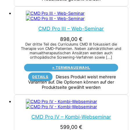
CMD Pro III – Web-Seminar
898,00
€
Der dritte Teil des Curriculums CMD III fokussiert die
Therapie von CMD-Patienten. Neben zahnärztlichen und
manualtherapeutischen Ansätzen werden auch
orthopädische Screening-Verfahren sowie
[...]
»
TERMINAUSWAHL
Dieses Produkt weist mehrere
DETAILS
Varianten auf. Die Optionen können auf der
Produktseite gewählt werden
CMD Pro IV – Kombi-Webseminar
599,00
€