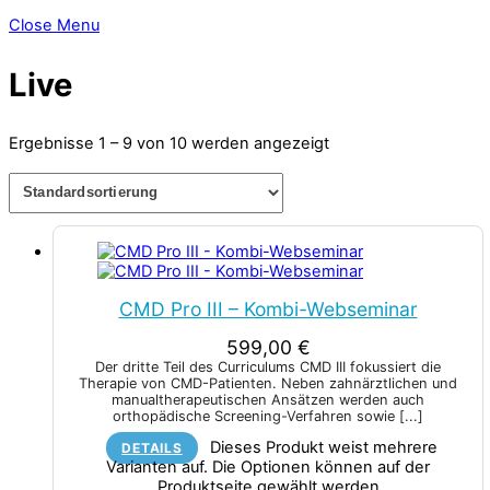
Close Menu
Live
Ergebnisse 1 – 9 von 10 werden angezeigt
CMD Pro III – Kombi-Webseminar
599,00
€
Der dritte Teil des Curriculums CMD III fokussiert die
Therapie von CMD-Patienten. Neben zahnärztlichen und
manualtherapeutischen Ansätzen werden auch
orthopädische Screening-Verfahren sowie
[...]
Dieses Produkt weist mehrere
DETAILS
Varianten auf. Die Optionen können auf der
Produktseite gewählt werden