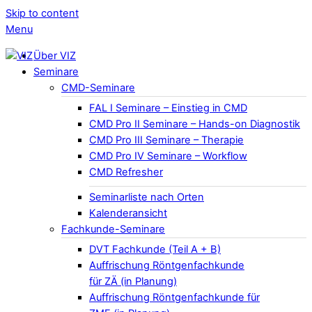
Skip to content
Menu
Über VIZ
Seminare
CMD-Seminare
FAL I Seminare – Einstieg in CMD
CMD Pro II Seminare – Hands-on Diagnostik
CMD Pro III Seminare – Therapie
CMD Pro IV Seminare – Workflow
CMD Refresher
Seminarliste nach Orten
Kalenderansicht
Fachkunde-Seminare
DVT Fachkunde (Teil A + B)
Auffrischung Röntgenfachkunde
für ZÄ (in Planung)
Auffrischung Röntgenfachkunde für