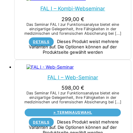
FAL I – Kombi-Webseminar
299,00
€
Das Seminar FAL I zur Funktionsanalyse bietet eine
einzigartige Gelegenheit, Ihre Fähigkeiten in der
medizinischen und forensischen Absicherung bei
[...]
Dieses Produkt weist mehrere
DETAILS
Varianten auf. Die Optionen können auf der
Produktseite gewählt werden
FAL I – Web-Seminar
598,00
€
Das Seminar FAL I zur Funktionsanalyse bietet eine
einzigartige Gelegenheit, Ihre Fähigkeiten in der
medizinischen und forensischen Absicherung bei
[...]
»
TERMINAUSWAHL
Dieses Produkt weist mehrere
DETAILS
Varianten auf. Die Optionen können auf der
Produktseite gewählt werden