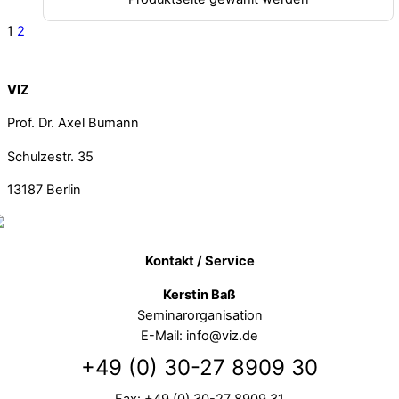
1
2
Back To Top
VIZ
Prof. Dr. Axel Bumann
Schulzestr. 35
13187
Berlin
Kontakt / Service
Kerstin Baß
Seminarorganisation
E-Mail: info@viz.de
+49 (0) 30-27 8909 30
Fax: +49 (0) 30-27 8909 31