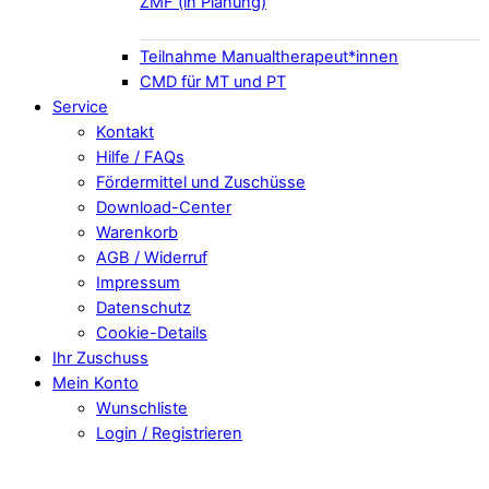
ZMF (in Planung)
Teilnahme Manualtherapeut*innen
CMD für MT und PT
Service
Kontakt
Hilfe / FAQs
Fördermittel und Zuschüsse
Download-Center
Warenkorb
AGB / Widerruf
Impressum
Datenschutz
Cookie-Details
Ihr Zuschuss
Mein Konto
Wunschliste
Login / Registrieren