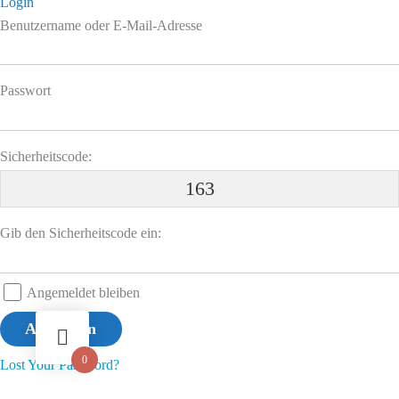
Login
Benutzername oder E-Mail-Adresse
Passwort
Sicherheitscode:
163
Gib den Sicherheitscode ein:
Angemeldet bleiben
0
Lost Your Password?