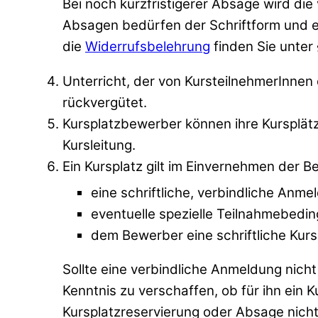
Bei noch kurzfristigerer Absage wird die
Absagen bedürfen der Schriftform und erh
die
Widerrufsbelehrung
finden Sie unter 
Unterricht, der von KursteilnehmerInne
rückvergütet.
Kursplatzbewerber können ihre Kursplätze
Kursleitung.
Ein Kursplatz gilt im Einvernehmen der B
eine schriftliche, verbindliche Anmel
eventuelle spezielle Teilnahmebeding
dem Bewerber eine schriftliche Kur
Sollte eine verbindliche Anmeldung nich
Kenntnis zu verschaffen, ob für ihn ein K
Kursplatzreservierung oder Absage nicht