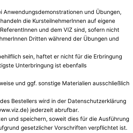
. Bei Anwendungsdemonstrationen und Übungen,
handeln die KursteilnehmerInnen auf eigene
eferentInnen und dem VIZ sind, sofern nicht
lnehmerInnen Dritten während der Übungen und
lflich sein, haftet er nicht für die Erbringung
tigste Unterbringung ist ebenfalls
eise und ggf. sonstige Materialien ausschließlich
s Bestellers wird in der Datenschutzerklärung
ww.viz.de) jederzeit abrufbar.
ten und speichern, soweit dies für die Ausführung
grund gesetzlicher Vorschriften verpflichtet ist.