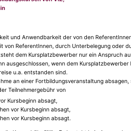
lin
tigkeit und Anwendbarkeit der von den ReferentInnen
eit von ReferentInnen, durch Unterbelegung oder d
tsteht dem Kursplatzbewerber nur ein Anspruch au
n ausgeschlossen, wenn dem Kursplatzbewerber be
eise u.a. entstanden sind.
nahme an einer Fortbildungsveranstaltung absagen
der Teilnehmergebühr von
or Kursbeginn absagt,
en vor Kursbeginn absagt,
en vor Kursbeginn absagt.