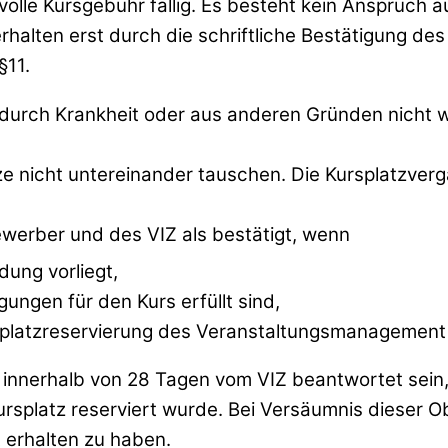
 volle Kursgebühr fällig. Es besteht kein Anspruch 
alten erst durch die schriftliche Bestätigung des 
§11.
n durch Krankheit oder aus anderen Gründen nich
 nicht untereinander tauschen. Die Kursplatzverga
ewerber und des VIZ als bestätigt, wenn
dung vorliegt,
ungen für den Kurs erfüllt sind,
splatzreservierung des Veranstaltungsmanagement v
t innerhalb von 28 Tagen vom VIZ beantwortet sei
ursplatz reserviert wurde. Bei Versäumnis dieser Ob
 erhalten zu haben.