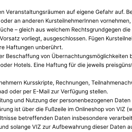
 den Veranstaltungsräumen auf eigene Gefahr auf
n oder an anderen KursteilnehmerInnen vornehmen, 
üche – gleich aus welchem Rechtsgrundgegen die R
 Vorsatz vorliegt, ausgeschlossen. Fügen Kurstei
re Haftungen unberührt.
er Beschaffung von Übernachtungsmöglichkeiten behi
oder Hotels. Eine Haftung für die jeweils preisgüns
ilnehmern Kursskripte, Rechnungen, Teilnahmenachw
oad oder per E-Mail zur Verfügung stellen.
ung und Nutzung der personenbezogenen Daten de
ung ist über die Fußzeile im Onlineshop von VIZ (w
hältnisse betreffenden Daten insbesondere verarbei
 und solange VIZ zur Aufbewahrung dieser Daten auf