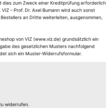
it dies zum Zweck einer Kreditprüfung erforderlich
n. VIZ – Prof. Dr. Axel Bumann wird auch sonst
Bestellers an Dritte weiterleiten, ausgenommen,
ineshop von VIZ (www.viz.de) grundsätzlich ein
aßgabe des gesetzlichen Musters nachfolgend
ndet sich ein Muster-Widerrufsformular.
u widerrufen.