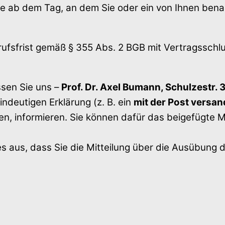
ge ab dem Tag, an dem Sie oder ein von Ihnen benann
rrufsfrist gemäß § 355 Abs. 2 BGB mit Vertragssch
sen Sie uns –
Prof. Dr. Axel Bumann, Schulzestr. 3
eindeutigen Erklärung (z. B. ein
mit der Post versand
fen, informieren. Sie können dafür das beigefügte
es aus, dass Sie die Mitteilung über die Ausübung 