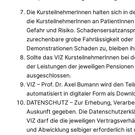
Die KursteilnehmerInnen halten sich in
die KursteilnehmerInnen an PatientInne
Gefahr und Risiko. Schadensersatzanspr
zurechenbare grobe Fahrlässigkeit oder
Demonstrationen Schaden zu, bleiben ih
Sollte das VIZ KursteilnehmerInnen bei d
der Leistungen der jeweiligen Pensionen 
ausgeschlossen.
VIZ – Prof. Dr. Axel Bumann wird den Te
automatisiert in digitaler Form als Downl
DATENSCHUTZ – Zur Erhebung, Verarbeit
Auskunft gegeben. Die Datenschutzerklär
VIZ darf die die jeweiligen Vertragsver
und Abwicklung selbiger erforderlich ist