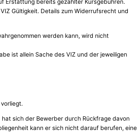
auf Erstattung bereits gezahlter Kursgebühren.
VIZ Gültigkeit. Details zum Widerrufsrecht und
t wahrgenommen werden kann, wird nicht
be ist allein Sache des VIZ und der jeweiligen
orliegt.
n, hat sich der Bewerber durch Rückfrage davon
liegenheit kann er sich nicht darauf berufen, eine