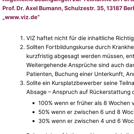
Prof. Dr. Axel Bumann, Schulzestr. 35, 13187 Ber
„www.viz.de“
VIZ haftet nicht für die inhaltliche Rich
Sollten Fortbildungskurse durch Krankh
kurzfristig abgesagt werden müssen, en
Weitergehende Ansprüche sind auch dan
Patienten, Buchung einer Unterkunft, Anr
Sollte ein Kursplatzbewerber seine Teil
Absage – Anspruch auf Rückerstattung 
100% wenn er früher als 8 Wochen v
50% wenn er zwischen 6 und 8 Woch
30% wenn er zwischen 4 und 6 Woch