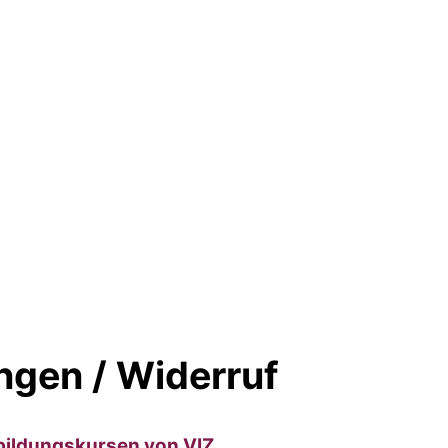
ngen / Widerruf
bildungskursen von VIZ,