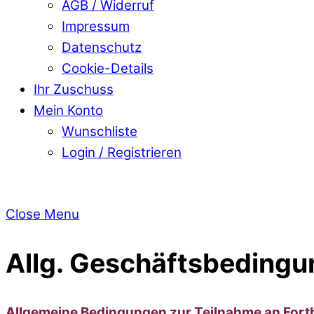
AGB / Widerruf
Impressum
Datenschutz
Cookie-Details
Ihr Zuschuss
Mein Konto
Wunschliste
Login / Registrieren
Close Menu
Allg. Geschäftsbedingu
Allgemeine Bedingungen zur Teilnahme an Fort