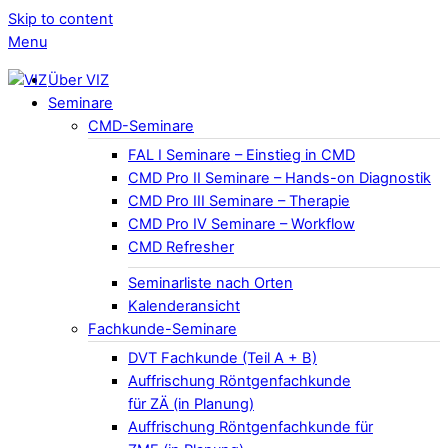
Skip to content
Menu
Über VIZ
Seminare
CMD-Seminare
FAL I Seminare – Einstieg in CMD
CMD Pro II Seminare – Hands-on Diagnostik
CMD Pro III Seminare – Therapie
CMD Pro IV Seminare – Workflow
CMD Refresher
Seminarliste nach Orten
Kalenderansicht
Fachkunde-Seminare
DVT Fachkunde (Teil A + B)
Auffrischung Röntgenfachkunde
für ZÄ (in Planung)
Auffrischung Röntgenfachkunde für