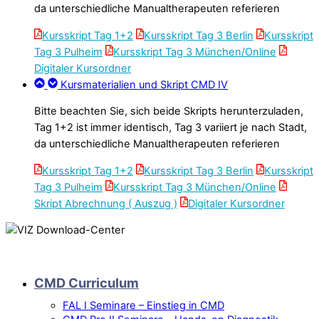
da unterschiedliche Manualtherapeuten referieren
Kursskript Tag 1+2
Kursskript Tag 3 Berlin
Kursskript
Tag 3 Pulheim
Kursskript Tag 3 München/Online
Digitaler Kursordner
Kursmaterialien und Skript CMD IV
Bitte beachten Sie, sich beide Skripts herunterzuladen,
Tag 1+2 ist immer identisch, Tag 3 variiert je nach Stadt,
da unterschiedliche Manualtherapeuten referieren
Kursskript Tag 1+2
Kursskript Tag 3 Berlin
Kursskript
Tag 3 Pulheim
Kursskript Tag 3 München/Online
Skript Abrechnung ( Auszug )
Digitaler Kursordner
CMD Curriculum
FAL I Seminare – Einstieg in CMD