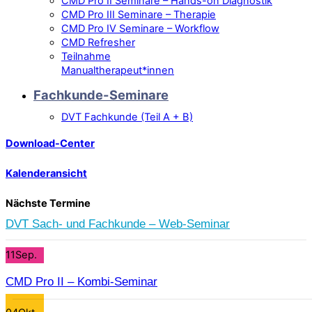
CMD Pro II Seminare – Hands-on Diagnostik
CMD Pro III Seminare – Therapie
CMD Pro IV Seminare – Workflow
CMD Refresher
Teilnahme
Manualtherapeut*innen
Fachkunde-Seminare
DVT Fachkunde (Teil A + B)
Download-Center
Kalenderansicht
Nächste Termine
DVT Sach- und Fachkunde – Web-Seminar
11
Sep.
CMD Pro II – Kombi-Seminar