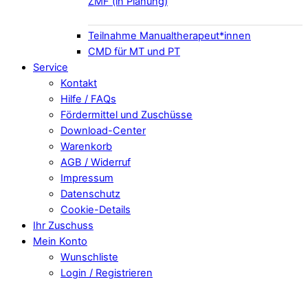
ZMF (in Planung)
Teilnahme Manualtherapeut*innen
CMD für MT und PT
Service
Kontakt
Hilfe / FAQs
Fördermittel und Zuschüsse
Download-Center
Warenkorb
AGB / Widerruf
Impressum
Datenschutz
Cookie-Details
Ihr Zuschuss
Mein Konto
Wunschliste
Login / Registrieren