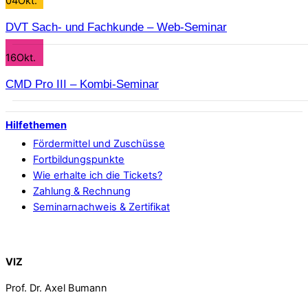
04
Okt.
DVT Sach- und Fachkunde – Web-Seminar
16
Okt.
CMD Pro III – Kombi-Seminar
Hilfethemen
Fördermittel und Zuschüsse
Fortbildungspunkte
Wie erhalte ich die Tickets?
Zahlung & Rechnung
Seminarnachweis & Zertifikat
Back To Top
VIZ
Prof. Dr. Axel Bumann