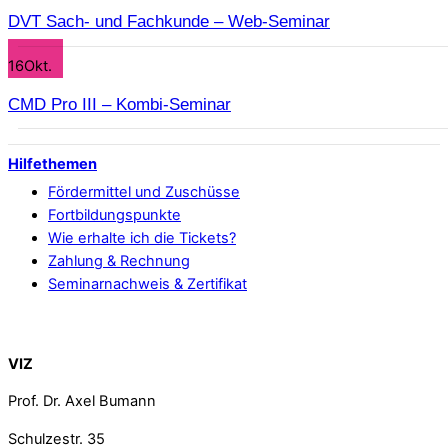
DVT Sach- und Fachkunde – Web-Seminar
16
Okt.
CMD Pro III – Kombi-Seminar
Hilfethemen
Fördermittel und Zuschüsse
Fortbildungspunkte
Wie erhalte ich die Tickets?
Zahlung & Rechnung
Seminarnachweis & Zertifikat
Back To Top
VIZ
Prof. Dr. Axel Bumann
Schulzestr. 35