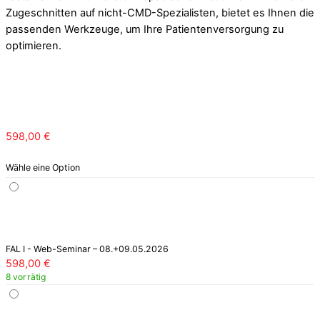
598,00
€
Wähle eine Option
FAL I - Web-Seminar – 08.+09.05.2026
598,00
€
8 vorrätig