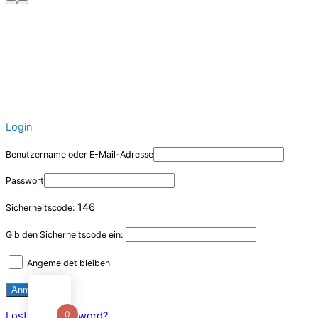
Login
Benutzername oder E-Mail-Adresse
Passwort
146
Sicherheitscode:
Gib den Sicherheitscode ein:
Angemeldet bleiben
0
Lost Your Password?