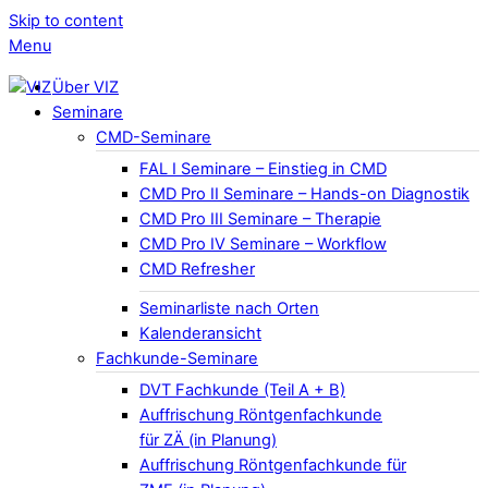
Skip to content
Menu
Über VIZ
Seminare
CMD-Seminare
FAL I Seminare – Einstieg in CMD
CMD Pro II Seminare – Hands-on Diagnostik
CMD Pro III Seminare – Therapie
CMD Pro IV Seminare – Workflow
CMD Refresher
Seminarliste nach Orten
Kalenderansicht
Fachkunde-Seminare
DVT Fachkunde (Teil A + B)
Auffrischung Röntgenfachkunde
für ZÄ (in Planung)
Auffrischung Röntgenfachkunde für