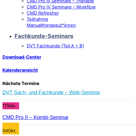
CMD Pro III Seminare – Therapie
CMD Pro IV Seminare – Workflow
CMD Refresher
Teilnahme
Manualtherapeut*innen
Fachkunde-Seminare
DVT Fachkunde (Teil A + B)
Download-Center
Kalenderansicht
Nächste Termine
DVT Sach- und Fachkunde – Web-Seminar
11
Sep.
CMD Pro II – Kombi-Seminar
04
Okt.