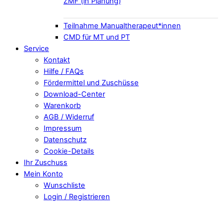
ZMF (in Planung)
Teilnahme Manualtherapeut*innen
CMD für MT und PT
Service
Kontakt
Hilfe / FAQs
Fördermittel und Zuschüsse
Download-Center
Warenkorb
AGB / Widerruf
Impressum
Datenschutz
Cookie-Details
Ihr Zuschuss
Mein Konto
Wunschliste
Login / Registrieren