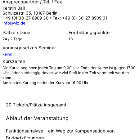
Ansprechpartner / Tel. / Fax
Kerstin Baß
Schulzestr. 35, 13187 Berlin
+49 (0) 30-27 8909 30 / Fax: +49 (0) 30-27 8909 31
info@viz.de
Plätze / Dauer
Fortbildungspunkte
24 / 2 Tage
18
Vorausgesetzes Seminar
keins
Kurszeiten
Die Kurse beginnen jeden Tag um 9.00 Uhr. Ende der Kurse ist gegen 17.00
Uhr, jedoch abhängig davon, wie viel Stoff in der Zeit vermittelt werden
kann.
Am letzten Kurstag endet der Kurs um 16.00 Uhr.
20 Tickets/Plätze
insgesamt
Ablauf der Veranstaltung
Funktionsanalyse – ein Weg zur Kompensation von
Budgetkürzungen