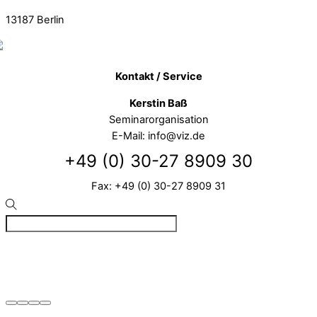
13187
Berlin
Kontakt / Service
Kerstin Baß
Seminarorganisation
E-Mail: info@viz.de
+49 (0) 30-27 8909 30
Fax: +49 (0) 30-27 8909 31
©
VIZ
2026
Created by BPR*DESIGN
·
·
·
Impressum
Datenschutz
Cookie-Details