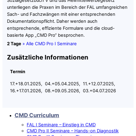
Sozialgesetzbuch V und das Heilmittelwerbegesetz
unterliegen die Praxen im Bereich der FAL umfangreichen
Sach- und Fachzwängen mit einer entsprechenden
Dokumentationspflicht. Daher werden auch
entsprechende, effiziente Formulare und die cloud-
basierte App „CMD Pro“ besprochen.
2 Tage
» Alle CMD Pro I Seminare
Zusätzliche Informationen
Termin
17.+18.01.2025, 04.+05.04.2025, 11.+12.07.2025,
16.+17.01.2026, 08.+09.05.2026, 03.+04.07.2026
CMD Curriculum
FAL I Seminare – Einstieg in CMD
CMD Pro II Seminare – Hands-on Diagnostik