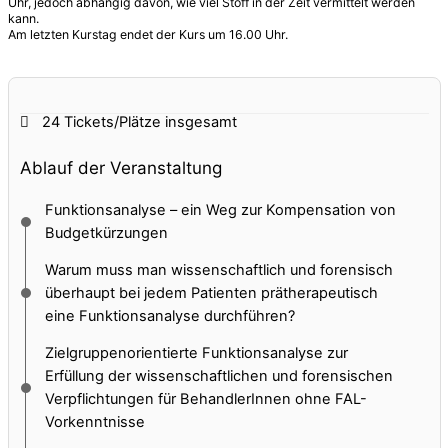
Uhr, jedoch abhängig davon, wie viel Stoff in der Zeit vermittelt werden
kann.
Am letzten Kurstag endet der Kurs um 16.00 Uhr.
24 Tickets/Plätze
insgesamt
Ablauf der Veranstaltung
Funktionsanalyse – ein Weg zur Kompensation von
Budgetkürzungen
Warum muss man wissenschaftlich und forensisch
überhaupt bei jedem Patienten prätherapeutisch
eine Funktionsanalyse durchführen?
Zielgruppenorientierte Funktionsanalyse zur
Erfüllung der wissenschaftlichen und forensischen
Verpflichtungen für BehandlerInnen ohne FAL-
Vorkenntnisse