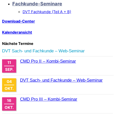
Fachkunde-Seminare
DVT Fachkunde (Teil A + B)
Download-Center
Kalenderansicht
Nächste Termine
DVT Sach- und Fachkunde – Web-Seminar
CMD Pro II – Kombi-Seminar
11
SEP.
DVT Sach- und Fachkunde – Web-Seminar
04
OKT.
CMD Pro III – Kombi-Seminar
16
OKT.