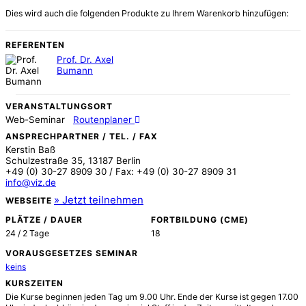
Dies wird auch die folgenden Produkte zu Ihrem Warenkorb hinzufügen:
REFERENTEN
Prof. Dr. Axel
Bumann
VERANSTALTUNGSORT
Web-Seminar
Routenplaner
ANSPRECHPARTNER / TEL. / FAX
Kerstin Baß
Schulzestraße 35, 13187 Berlin
+49 (0) 30-27 8909 30 / Fax: +49 (0) 30-27 8909 31
info@viz.de
WEBSEITE
PLÄTZE / DAUER
FORTBILDUNG (CME)
24 / 2 Tage
18
VORAUSGESETZES SEMINAR
keins
KURSZEITEN
Die Kurse beginnen jeden Tag um 9.00 Uhr. Ende der Kurse ist gegen 17.00