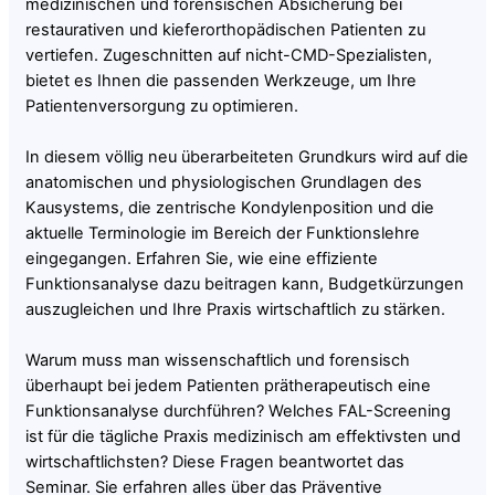
medizinischen und forensischen Absicherung bei
restaurativen und kieferorthopädischen Patienten zu
vertiefen. Zugeschnitten auf nicht-CMD-Spezialisten,
bietet es Ihnen die passenden Werkzeuge, um Ihre
Patientenversorgung zu optimieren.
In diesem völlig neu überarbeiteten Grundkurs wird auf die
anatomischen und physiologischen Grundlagen des
Kausystems, die zentrische Kondylenposition und die
aktuelle Terminologie im Bereich der Funktionslehre
eingegangen. Erfahren Sie, wie eine effiziente
Funktionsanalyse dazu beitragen kann, Budgetkürzungen
auszugleichen und Ihre Praxis wirtschaftlich zu stärken.
Warum muss man wissenschaftlich und forensisch
überhaupt bei jedem Patienten prätherapeutisch eine
Funktionsanalyse durchführen? Welches FAL-Screening
ist für die tägliche Praxis medizinisch am effektivsten und
wirtschaftlichsten? Diese Fragen beantwortet das
Seminar. Sie erfahren alles über das Präventive