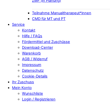
ZMF (in Planung)
Teilnahme Manualtherapeut*innen
CMD für MT und PT
Service
Kontakt
Hilfe / FAQs
Fördermittel und Zuschüsse
Download-Center
Warenkorb
AGB / Widerruf
Impressum
Datenschutz
Cookie-Details
Ihr Zuschuss
Mein Konto
Wunschliste
Login / Registrieren