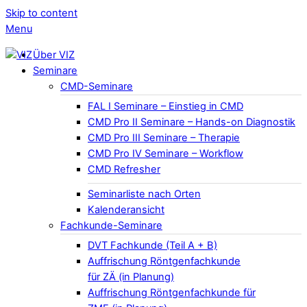
Skip to content
Menu
Über VIZ
Seminare
CMD-Seminare
FAL I Seminare – Einstieg in CMD
CMD Pro II Seminare – Hands-on Diagnostik
CMD Pro III Seminare – Therapie
CMD Pro IV Seminare – Workflow
CMD Refresher
Seminarliste nach Orten
Kalenderansicht
Fachkunde-Seminare
DVT Fachkunde (Teil A + B)
Auffrischung Röntgenfachkunde
für ZÄ (in Planung)
Auffrischung Röntgenfachkunde für