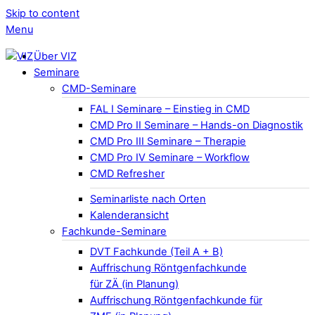
Skip to content
Menu
Über VIZ
Seminare
CMD-Seminare
FAL I Seminare – Einstieg in CMD
CMD Pro II Seminare – Hands-on Diagnostik
CMD Pro III Seminare – Therapie
CMD Pro IV Seminare – Workflow
CMD Refresher
Seminarliste nach Orten
Kalenderansicht
Fachkunde-Seminare
DVT Fachkunde (Teil A + B)
Auffrischung Röntgenfachkunde
für ZÄ (in Planung)
Auffrischung Röntgenfachkunde für