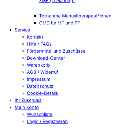
ZMF (in Planung)
Teilnahme Manualtherapeut*innen
CMD für MT und PT
Service
Kontakt
Hilfe / FAQs
Fördermittel und Zuschüsse
Download-Center
Warenkorb
AGB / Widerruf
Impressum
Datenschutz
Cookie-Details
Ihr Zuschuss
Mein Konto
Wunschliste
Login / Registrieren