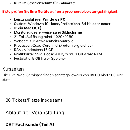
Kurs im Strahlenschutz für Zahnärzte
Bitte prüfen Sie Ihre Geräte auf entsprechende Leistungsfähigkeit:
Leistungsfähiger
Windows PC
System: Windows 10 Home/Professional 64 bit oder neuer
(Kein Mac OSX)
Monitore: idealerweise
zwei Bildschirme
21 Zoll, Auflösung mind. 1920x1080
Webcam zur Anwesenheitskontrolle
Prozessor: Quad Core Intel i7 oder vergleichbar
RAM: Mindestens 16 GB
Grafikkarte: NVidia oder AMD, mind. 3 GB video RAM
Festplatte: 5 GB freier Speicher
Kurszeiten
Die Live-Web-Seminare finden sonntags jeweils von 09:00 bis 17:00 Uhr
statt.
30 Tickets/Plätze
insgesamt
Ablauf der Veranstaltung
DVT Fachkunde (Teil A)