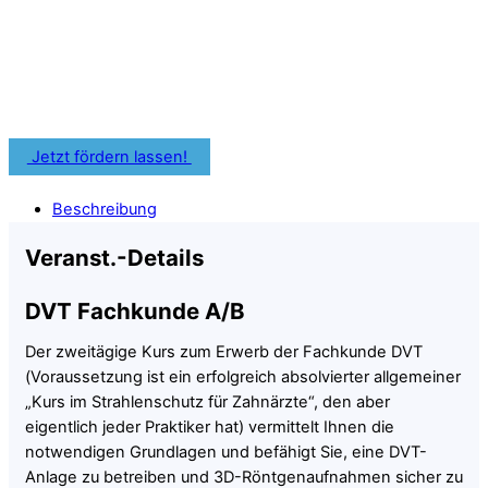
zahnärztliche Weiterbildung nutzen.
Informiere Dich frühzeitig über Fördermöglichkeiten für
Deine Fortbildung.
Jetzt fördern lassen!
Beschreibung
Veranst.-Details
DVT Fachkunde A/B
Der zweitägige Kurs zum Erwerb der Fachkunde DVT
(Voraussetzung ist ein erfolgreich absolvierter allgemeiner
„Kurs im Strahlenschutz für Zahnärzte“, den aber
eigentlich jeder Praktiker hat) vermittelt Ihnen die
notwendigen Grundlagen und befähigt Sie, eine DVT-
Anlage zu betreiben und 3D-Röntgenaufnahmen sicher zu