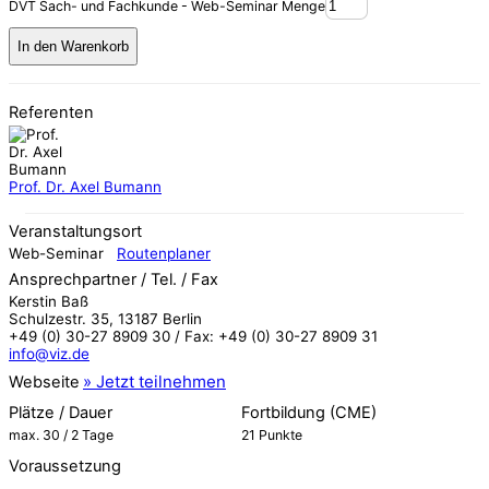
DVT Sach- und Fachkunde - Web-Seminar Menge
In den Warenkorb
Referenten
Prof. Dr. Axel Bumann
Veranstaltungsort
Web-Seminar
Routenplaner
Ansprechpartner / Tel. / Fax
Kerstin Baß
Schulzestr. 35, 13187 Berlin
+49 (0) 30-27 8909 30 / Fax: +49 (0) 30-27 8909 31
info@viz.de
Webseite
Plätze / Dauer
Fortbildung (CME)
max. 30 / 2 Tage
21 Punkte
Voraussetzung