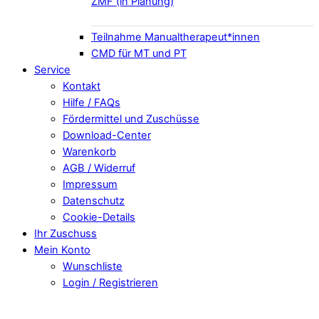
ZMF (in Planung)
Teilnahme Manualtherapeut*innen
CMD für MT und PT
Service
Kontakt
Hilfe / FAQs
Fördermittel und Zuschüsse
Download-Center
Warenkorb
AGB / Widerruf
Impressum
Datenschutz
Cookie-Details
Ihr Zuschuss
Mein Konto
Wunschliste
Login / Registrieren