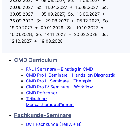
28.02.2027 + 06.06.2027, So. 14.03.2027 +
20.06.2027, So. 11.04.2027 + 15.08.2027, So.
30.05.2027 + 05.09.2027, So. 13.06.2027 +
26.09.2027, So. 29.08.2027 + 05.12.2027, So.
19.09.2027 + 09.01.2028, So. 10.10.2027 +
16.01.2028, So. 14.11.2027 + 20.02.2028, So.
12.12.2027 + 19.03.2028
CMD Curriculum
FAL I Seminare – Einstieg in CMD
CMD Pro II Seminare – Hands-on Diagnostik
CMD Pro III Seminare – Therapie
CMD Pro IV Seminare – Workflow
CMD Refresher
Teilnahme
Manualtherapeut*innen
Fachkunde-Seminare
DVT Fachkunde (Teil A + B)