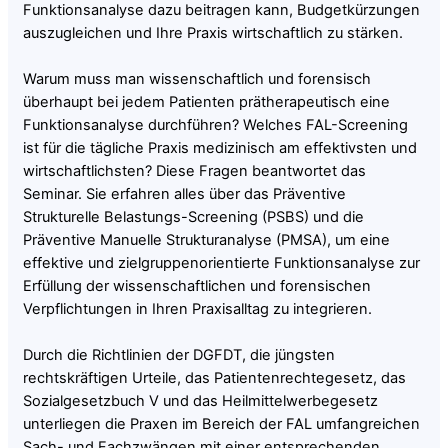
Funktionsanalyse dazu beitragen kann, Budgetkürzungen
auszugleichen und Ihre Praxis wirtschaftlich zu stärken.
Warum muss man wissenschaftlich und forensisch
überhaupt bei jedem Patienten prätherapeutisch eine
Funktionsanalyse durchführen? Welches FAL-Screening
ist für die tägliche Praxis medizinisch am effektivsten und
wirtschaftlichsten? Diese Fragen beantwortet das
Seminar. Sie erfahren alles über das Präventive
Strukturelle Belastungs-Screening (PSBS) und die
Präventive Manuelle Strukturanalyse (PMSA), um eine
effektive und zielgruppenorientierte Funktionsanalyse zur
Erfüllung der wissenschaftlichen und forensischen
Verpflichtungen in Ihren Praxisalltag zu integrieren.
Durch die Richtlinien der DGFDT, die jüngsten
rechtskräftigen Urteile, das Patientenrechtegesetz, das
Sozialgesetzbuch V und das Heilmittelwerbegesetz
unterliegen die Praxen im Bereich der FAL umfangreichen
Sach- und Fachzwängen mit einer entsprechenden