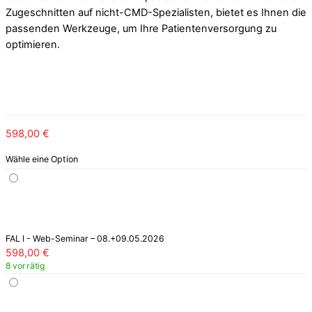
598,00
€
Wähle eine Option
FAL I - Web-Seminar – 08.+09.05.2026
598,00
€
8 vorrätig