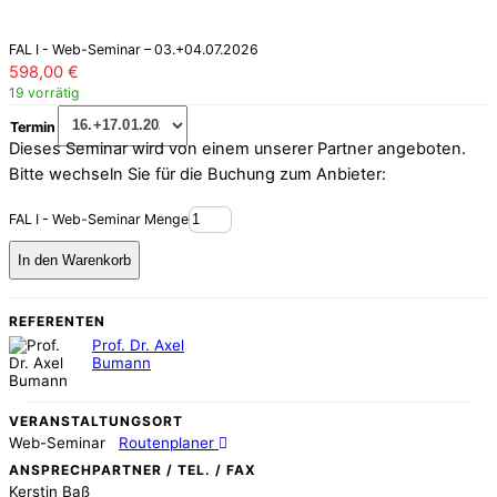
FAL I - Web-Seminar – 03.+04.07.2026
598,00
€
19 vorrätig
Termin
Dieses Seminar wird von einem unserer Partner angeboten.
Bitte wechseln Sie für die Buchung zum Anbieter:
FAL I - Web-Seminar Menge
In den Warenkorb
REFERENTEN
Prof. Dr. Axel
Bumann
VERANSTALTUNGSORT
Web-Seminar
Routenplaner
ANSPRECHPARTNER / TEL. / FAX
Kerstin Baß