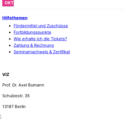
OKT.
Hilfethemen
Fördermittel und Zuschüsse
Fortbildungspunkte
Wie erhalte ich die Tickets?
Zahlung & Rechnung
Seminarnachweis & Zertifikat
Back To Top
VIZ
Prof. Dr. Axel Bumann
Schulzestr. 35
13187
Berlin