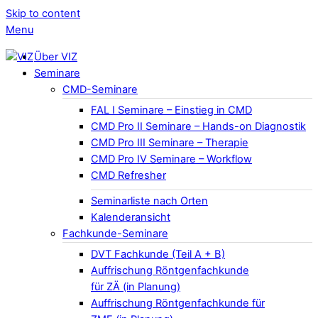
Skip to content
Menu
Über VIZ
Seminare
CMD-Seminare
FAL I Seminare – Einstieg in CMD
CMD Pro II Seminare – Hands-on Diagnostik
CMD Pro III Seminare – Therapie
CMD Pro IV Seminare – Workflow
CMD Refresher
Seminarliste nach Orten
Kalenderansicht
Fachkunde-Seminare
DVT Fachkunde (Teil A + B)
Auffrischung Röntgenfachkunde
für ZÄ (in Planung)
Auffrischung Röntgenfachkunde für