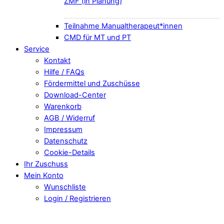
ZMF (in Planung)
Teilnahme Manualtherapeut*innen
CMD für MT und PT
Service
Kontakt
Hilfe / FAQs
Fördermittel und Zuschüsse
Download-Center
Warenkorb
AGB / Widerruf
Impressum
Datenschutz
Cookie-Details
Ihr Zuschuss
Mein Konto
Wunschliste
Login / Registrieren