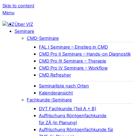
Skip to content
Menu
Über VIZ
Seminare
CMD-Seminare
FAL I Seminare – Einstieg in CMD
CMD Pro II Seminare – Hands-on Diagnostik
CMD Pro III Seminare – Therapie
CMD Pro IV Seminare – Workflow
CMD Refresher
Seminarliste nach Orten
Kalenderansicht
Fachkunde-Seminare
DVT Fachkunde (Teil A + B)
Auffrischung Röntgenfachkunde
für ZÄ (in Planung)
Auffrischung Röntgenfachkunde für