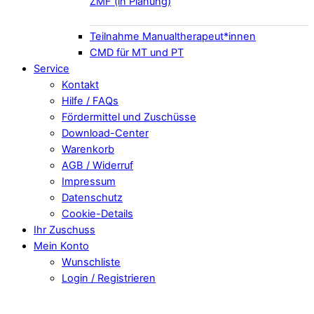
ZMF (in Planung)
Teilnahme Manualtherapeut*innen
CMD für MT und PT
Service
Kontakt
Hilfe / FAQs
Fördermittel und Zuschüsse
Download-Center
Warenkorb
AGB / Widerruf
Impressum
Datenschutz
Cookie-Details
Ihr Zuschuss
Mein Konto
Wunschliste
Login / Registrieren