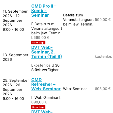
CMD Pro II –
Kombi-
11. September
Seminar
Details zum
2026 - 12.
Veranstaltungsort
599,00
€
September
Details zum
beim jew. Termin.
2026
Veranstaltungsort
9:00 - 16:00
beim jew. Termin.
599,00
€
DVT Web-
Seminar, 2.
13. September
Termin (Teil B)
kostenlos
2026
kostenlos
30
Stück verfügbar
CMD
25. September
Refresher –
2026 - 26.
Web-Seminar
Web-Seminar
698,00
€
September
2026
Web-Seminar
9:00 - 16:00
698,00
€
DVT Web-