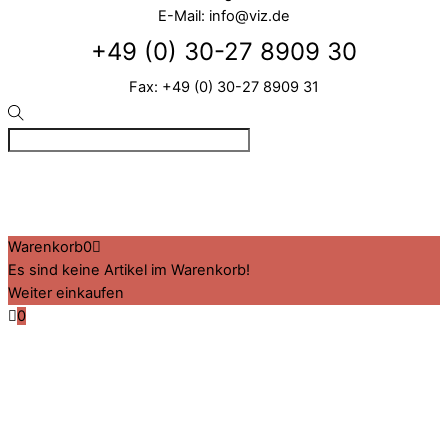
E-Mail: info@viz.de
+49 (0) 30-27 8909 30
Fax: +49 (0) 30-27 8909 31
©
VIZ
2026
Created by BPR*DESIGN
·
·
·
Impressum
Datenschutz
Cookie-Details
Warenkorb
0
Es sind keine Artikel im Warenkorb!
Weiter einkaufen
0