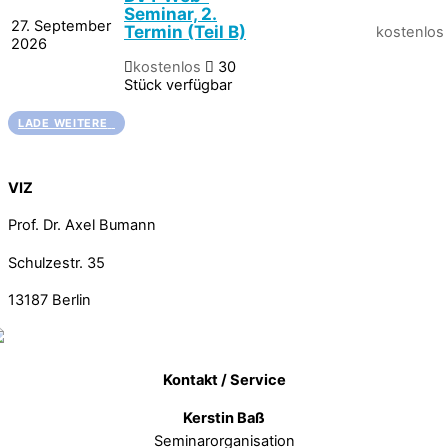
Seminar, 2.
27. September
Termin (Teil B)
kostenlos
2026
kostenlos
30
Stück verfügbar
LADE WEITERE
Back To Top
VIZ
Prof. Dr. Axel Bumann
Schulzestr. 35
13187
Berlin
Kontakt / Service
Kerstin Baß
Seminarorganisation