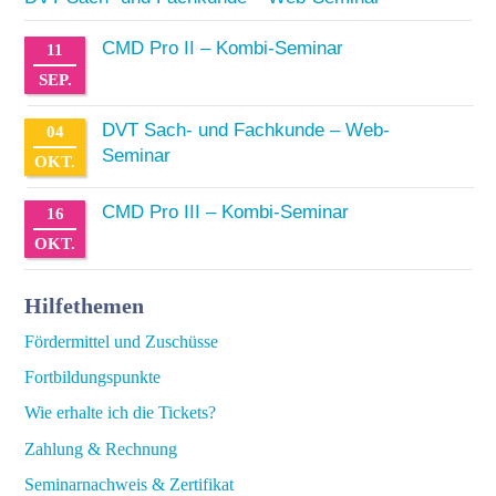
CMD Pro II – Kombi-Seminar
11
SEP.
DVT Sach- und Fachkunde – Web-
04
Seminar
OKT.
CMD Pro III – Kombi-Seminar
16
OKT.
Hilfethemen
Fördermittel und Zuschüsse
Fortbildungspunkte
Wie erhalte ich die Tickets?
Zahlung & Rechnung
Seminarnachweis & Zertifikat