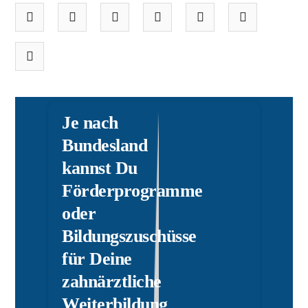
Je nach
Bundesland
kannst Du
Förderprogramme
oder
Bildungszuschüsse
für Deine
zahnärztliche
Weiterbildung