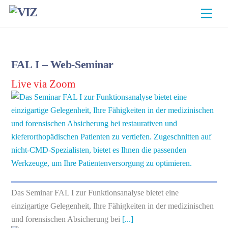
Skip
Men
to
content
FAL I – Web-Seminar
Live via Zoom
Das Seminar FAL I zur Funktionsanalyse bietet eine
einzigartige Gelegenheit, Ihre Fähigkeiten in der medizinischen
und forensischen Absicherung bei
[...]