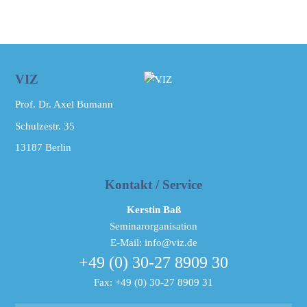
Back
VIZ
To
Prof. Dr. Axel Bumann
Top
Schulzestr. 35
13187
Berlin
Kontakt / Service
Kerstin Baß
Seminarorganisation
E-Mail: info@viz.de
+49 (0) 30-27 8909 30
Fax: +49 (0) 30-27 8909 31