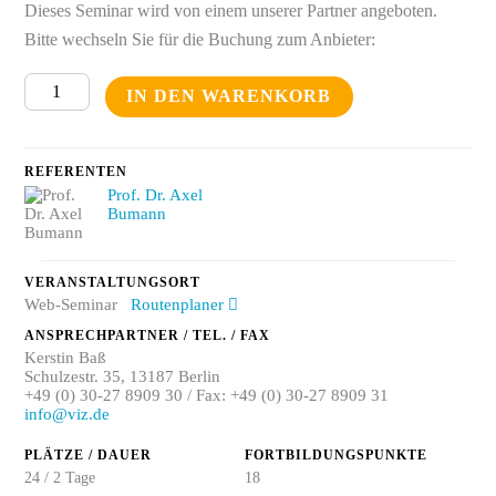
Dieses Seminar wird von einem unserer Partner angeboten.
Bitte wechseln Sie für die Buchung zum Anbieter:
FAL I
IN DEN WARENKORB
-
Web-
Seminar
REFERENTEN
Prof. Dr. Axel
Menge
Bumann
VERANSTALTUNGSORT
Web-Seminar
Routenplaner
ANSPRECHPARTNER / TEL. / FAX
Kerstin Baß
Schulzestr. 35, 13187 Berlin
+49 (0) 30-27 8909 30 / Fax: +49 (0) 30-27 8909 31
info@viz.de
PLÄTZE / DAUER
FORTBILDUNGSPUNKTE
24 / 2 Tage
18