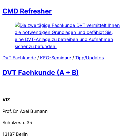
CMD Refresher
DVT Fachkunde
/
KFO-Seminare
/
Tipp/Updates
DVT Fachkunde (A + B)
Back To Top
VIZ
Prof. Dr. Axel Bumann
Schulzestr. 35
13187
Berlin