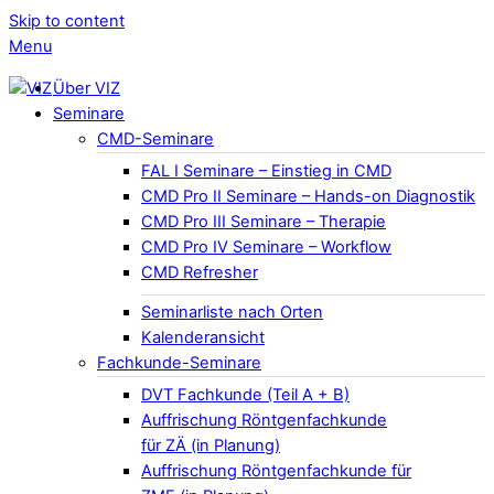
Skip to content
Menu
Über VIZ
Seminare
CMD-Seminare
FAL I Seminare – Einstieg in CMD
CMD Pro II Seminare – Hands-on Diagnostik
CMD Pro III Seminare – Therapie
CMD Pro IV Seminare – Workflow
CMD Refresher
Seminarliste nach Orten
Kalenderansicht
Fachkunde-Seminare
DVT Fachkunde (Teil A + B)
Auffrischung Röntgenfachkunde
für ZÄ (in Planung)
Auffrischung Röntgenfachkunde für