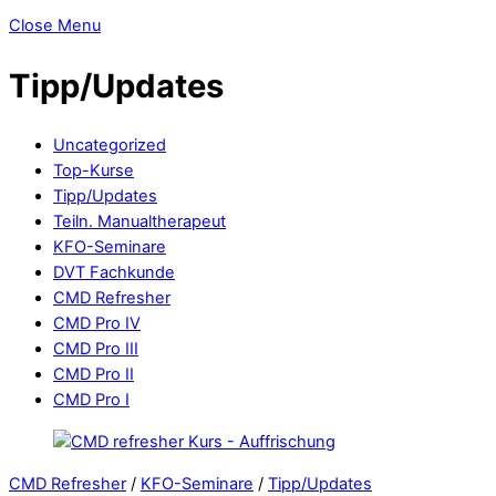
Close Menu
Tipp/Updates
Uncategorized
Top-Kurse
Tipp/Updates
Teiln. Manualtherapeut
KFO-Seminare
DVT Fachkunde
CMD Refresher
CMD Pro IV
CMD Pro III
CMD Pro II
CMD Pro I
CMD Refresher
/
KFO-Seminare
/
Tipp/Updates