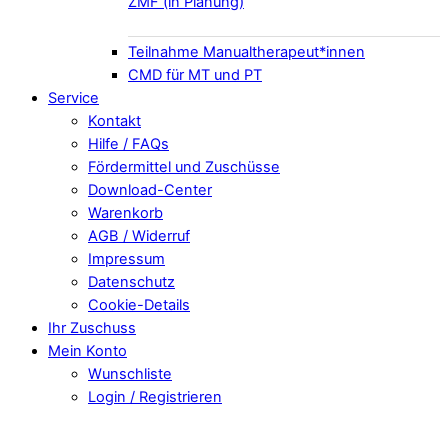
ZMF (in Planung)
Teilnahme Manualtherapeut*innen
CMD für MT und PT
Service
Kontakt
Hilfe / FAQs
Fördermittel und Zuschüsse
Download-Center
Warenkorb
AGB / Widerruf
Impressum
Datenschutz
Cookie-Details
Ihr Zuschuss
Mein Konto
Wunschliste
Login / Registrieren