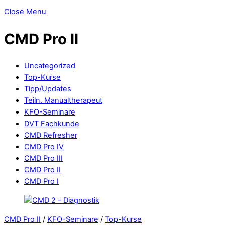
Close Menu
CMD Pro II
Uncategorized
Top-Kurse
Tipp/Updates
Teiln. Manualtherapeut
KFO-Seminare
DVT Fachkunde
CMD Refresher
CMD Pro IV
CMD Pro III
CMD Pro II
CMD Pro I
CMD Pro II
/
KFO-Seminare
/
Top-Kurse