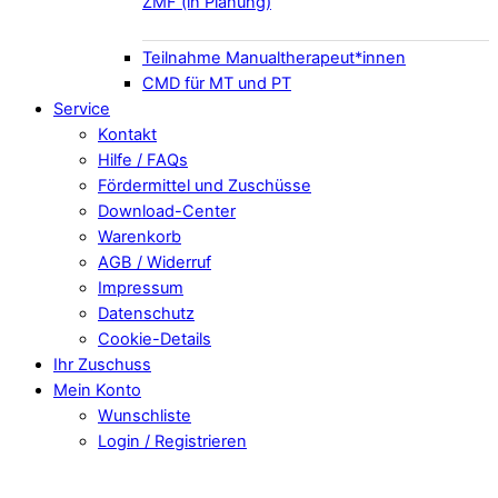
ZMF (in Planung)
Teilnahme Manualtherapeut*innen
CMD für MT und PT
Service
Kontakt
Hilfe / FAQs
Fördermittel und Zuschüsse
Download-Center
Warenkorb
AGB / Widerruf
Impressum
Datenschutz
Cookie-Details
Ihr Zuschuss
Mein Konto
Wunschliste
Login / Registrieren