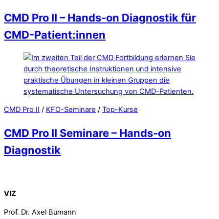
CMD Pro II – Hands-on Diagnostik für
CMD-Patient:innen
CMD Pro II
/
KFO-Seminare
/
Top-Kurse
CMD Pro II Seminare – Hands-on
Diagnostik
Back To Top
VIZ
Prof. Dr. Axel Bumann