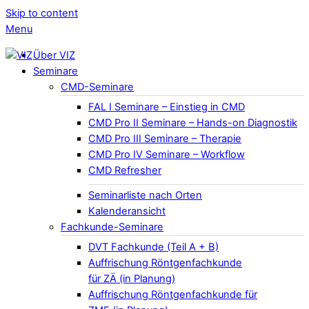
Skip to content
Menu
Über VIZ
Seminare
CMD-Seminare
FAL I Seminare – Einstieg in CMD
CMD Pro II Seminare – Hands-on Diagnostik
CMD Pro III Seminare – Therapie
CMD Pro IV Seminare – Workflow
CMD Refresher
Seminarliste nach Orten
Kalenderansicht
Fachkunde-Seminare
DVT Fachkunde (Teil A + B)
Auffrischung Röntgenfachkunde
für ZÄ (in Planung)
Auffrischung Röntgenfachkunde für