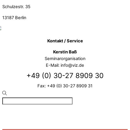
Schulzestr. 35
13187
Berlin
Kontakt / Service
Kerstin Baß
Seminarorganisation
E-Mail: info@viz.de
+49 (0) 30-27 8909 30
Fax: +49 (0) 30-27 8909 31
©
VIZ
2026
Created by BPR*DESIGN
·
·
·
Impressum
Datenschutz
Cookie-Details