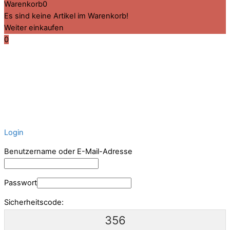
Warenkorb
0
Es sind keine Artikel im Warenkorb!
Weiter einkaufen
0
Login
Benutzername oder E-Mail-Adresse
Passwort
Sicherheitscode:
356