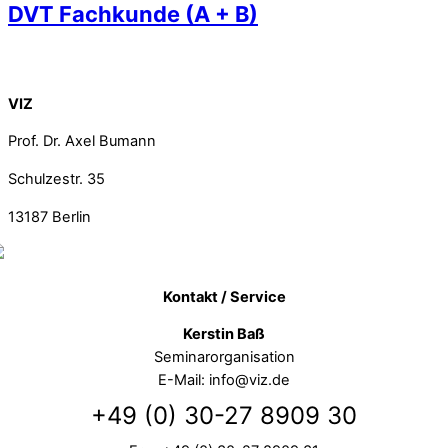
DVT Fachkunde (A + B)
Back To Top
VIZ
Prof. Dr. Axel Bumann
Schulzestr. 35
13187
Berlin
Kontakt / Service
Kerstin Baß
Seminarorganisation
E-Mail: info@viz.de
+49 (0) 30-27 8909 30