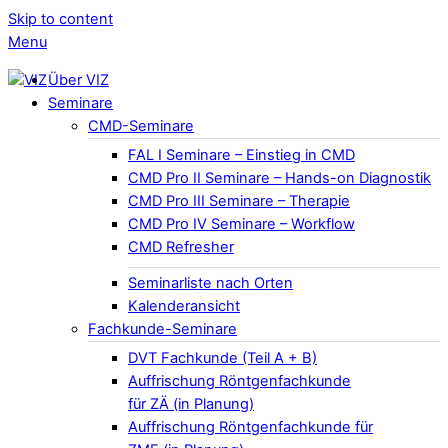
Skip to content
Menu
Über VIZ
Seminare
CMD-Seminare
FAL I Seminare – Einstieg in CMD
CMD Pro II Seminare – Hands-on Diagnostik
CMD Pro III Seminare – Therapie
CMD Pro IV Seminare – Workflow
CMD Refresher
Seminarliste nach Orten
Kalenderansicht
Fachkunde-Seminare
DVT Fachkunde (Teil A + B)
Auffrischung Röntgenfachkunde
für ZÄ (in Planung)
Auffrischung Röntgenfachkunde für