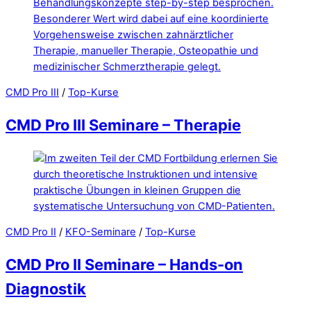
CMD Pro III
/
Top-Kurse
CMD Pro III Seminare – Therapie
CMD Pro II
/
KFO-Seminare
/
Top-Kurse
CMD Pro II Seminare – Hands-on
Diagnostik