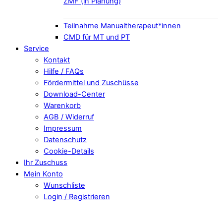
ZMF (in Planung)
Teilnahme Manualtherapeut*innen
CMD für MT und PT
Service
Kontakt
Hilfe / FAQs
Fördermittel und Zuschüsse
Download-Center
Warenkorb
AGB / Widerruf
Impressum
Datenschutz
Cookie-Details
Ihr Zuschuss
Mein Konto
Wunschliste
Login / Registrieren