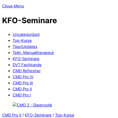
Close Menu
KFO-Seminare
Uncategorized
Top-Kurse
Tipp/Updates
Teiln. Manualtherapeut
KFO-Seminare
DVT Fachkunde
CMD Refresher
CMD Pro IV
CMD Pro III
CMD Pro II
CMD Pro I
CMD Pro II
/
KFO-Seminare
/
Top-Kurse