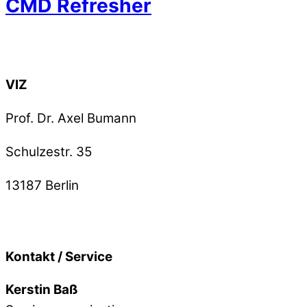
CMD Refresher
Back To Top
VIZ
Prof. Dr. Axel Bumann
Schulzestr. 35
13187
Berlin
Kontakt / Service
Kerstin Baß