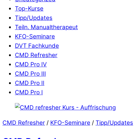
Top-Kurse
Tipp/Updates
Teiln. Manualtherapeut
KFO-Seminare
DVT Fachkunde
CMD Refresher
CMD Pro IV
CMD Pro III
CMD Pro II
CMD Pro I
CMD Refresher
/
KFO-Seminare
/
Tipp/Updates