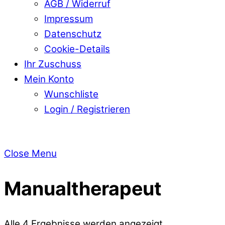
AGB / Widerruf
Impressum
Datenschutz
Cookie-Details
Ihr Zuschuss
Mein Konto
Wunschliste
Login / Registrieren
Close Menu
Manualtherapeut
Alle 4 Ergebnisse werden angezeigt