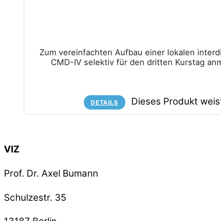
Zum vereinfachten Aufbau einer lokalen inter
CMD-IV selektiv für den dritten Kurstag an
Dieses Produkt weis
DETAILS
Back To Top
VIZ
Prof. Dr. Axel Bumann
Schulzestr. 35