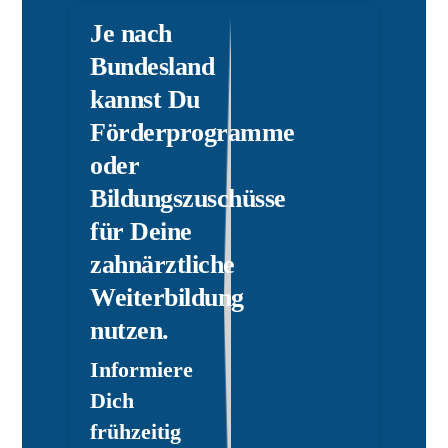
Je nach
Bundesland
kannst Du
Förderprogramme
oder
Bildungszuschüsse
für Deine
zahnärztliche
Weiterbildung
nutzen.
Informiere
Dich
frühzeitig