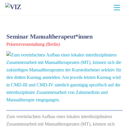
Skip
Men
to
content
Seminar Manualtherapeut*innen
Präsenzveranstaltung (Berlin)
Zum vereinfachten Aufbau einer lokalen interdisziplinären
Zusammenarbeit mit Manualtherapeuten (MT), können sich