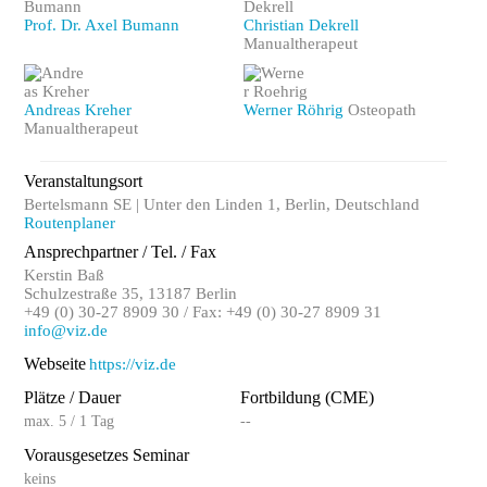
Prof. Dr. Axel Bumann
Christian Dekrell
Manualtherapeut
Andreas Kreher
Werner Röhrig
Osteopath
Manualtherapeut
Veranstaltungsort
Bertelsmann SE | Unter den Linden 1, Berlin, Deutschland
Routenplaner
Ansprechpartner / Tel. / Fax
Kerstin Baß
Schulzestraße 35, 13187 Berlin
+49 (0) 30-27 8909 30 / Fax: +49 (0) 30-27 8909 31
info@viz.de
Webseite
https://viz.de
Plätze / Dauer
Fortbildung (CME)
max. 5 / 1 Tag
--
Vorausgesetzes Seminar
keins