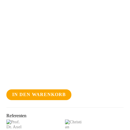
Seminar
IN DEN WARENKORB
Manualtherapeut*innen
Menge
Referenten