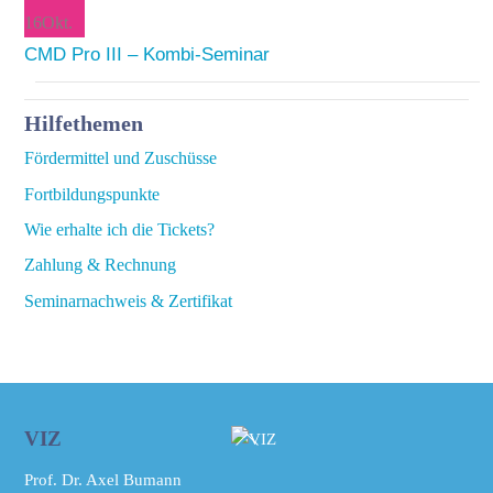
16
Okt.
CMD Pro III – Kombi-Seminar
Hilfethemen
Fördermittel und Zuschüsse
Fortbildungspunkte
Wie erhalte ich die Tickets?
Zahlung & Rechnung
Seminarnachweis & Zertifikat
Back
VIZ
To
Prof. Dr. Axel Bumann
Top