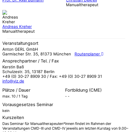
Manualtherapeut
Andreas Kreher
Manualtherapeut
Veranstaltungsort
Anton GERL GmbH
Garmischer Str. 35, 81373 München
Routenplaner
Ansprechpartner / Tel. / Fax
Kerstin Baß
Schulzestr. 35, 13187 Berlin
+49 (0) 30-27 8909 30 / Fax: +49 (0) 30-27 8909 31
info@viz.de
Plätze / Dauer
Fortbildung (CME)
max. 10 / 1 Tag
- -
Vorausgesetzes Seminar
kein
Kurszeiten
Das Seminar für Manualtherapeuten*Innen findet im Rahmen der
Veranstaltungen CMD-III und CMD-IV jeweils am letzten Kurstag von 9.00–