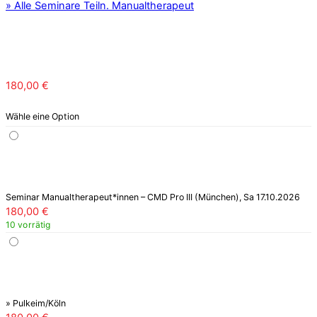
» Alle Seminare Teiln. Manualtherapeut
180,00
€
Wähle eine Option
Seminar Manualtherapeut*innen – CMD Pro III (München), Sa 17.10.2026
180,00
€
10 vorrätig
» Pulkeim/Köln