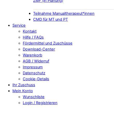
ZMF (in Planung)
Teilnahme Manualtherapeut*innen
CMD für MT und PT
Service
Kontakt
Hilfe / FAQs
Fördermittel und Zuschüsse
Download-Center
Warenkorb
AGB / Widerruf
Impressum
Datenschutz
Cookie-Details
Ihr Zuschuss
Mein Konto
Wunschliste
Login / Registrieren