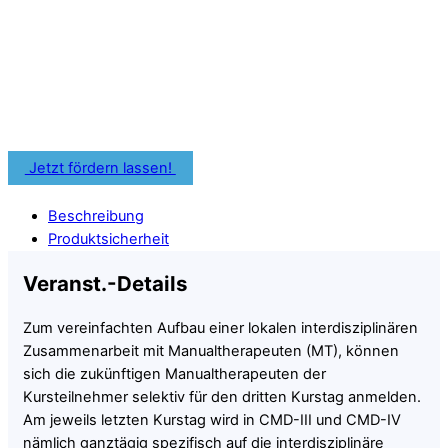
Bildungszuschüsse für Deine
zahnärztliche Weiterbildung nutzen.
Informiere Dich frühzeitig über Fördermöglichkeiten für
Deine Fortbildung.
Jetzt fördern lassen!
Beschreibung
Produktsicherheit
Veranst.-Details
Zum vereinfachten Aufbau einer lokalen interdisziplinären
Zusammenarbeit mit Manualtherapeuten (MT), können
sich die zukünftigen Manualtherapeuten der
Kursteilnehmer selektiv für den dritten Kurstag anmelden.
Am jeweils letzten Kurstag wird in CMD-III und CMD-IV
nämlich ganztägig spezifisch auf die interdisziplinäre