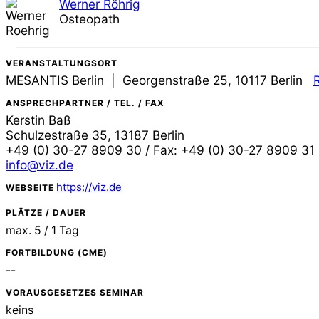
Werner Röhrig
Osteopath
VERANSTALTUNGSORT
MESANTIS Berlin | Georgenstraße 25, 10117 Berlin
ANSPRECHPARTNER / TEL. / FAX
Kerstin Baß
Schulzestraße 35, 13187 Berlin
+49 (0) 30-27 8909 30 / Fax: +49 (0) 30-27 8909 31
info@viz.de
https://viz.de
WEBSEITE
PLÄTZE / DAUER
max. 5 / 1 Tag
FORTBILDUNG (CME)
--
VORAUSGESETZES SEMINAR
keins