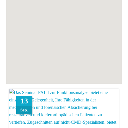
13
Sep.