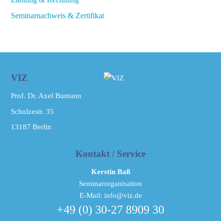
Seminarnachweis & Zertifikat
Back
VIZ
To
Prof. Dr. Axel Bumann
Top
Schulzestr. 35
13187
Berlin
Kontakt / Service
Kerstin Baß
Seminarorganisation
E-Mail: info@viz.de
+49 (0) 30-27 8909 30