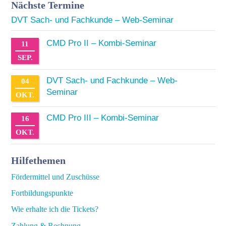
Nächste Termine
DVT Sach- und Fachkunde – Web-Seminar
CMD Pro II – Kombi-Seminar
11
SEP.
DVT Sach- und Fachkunde – Web-
04
Seminar
OKT.
CMD Pro III – Kombi-Seminar
16
OKT.
Hilfethemen
Fördermittel und Zuschüsse
Fortbildungspunkte
Wie erhalte ich die Tickets?
Zahlung & Rechnung