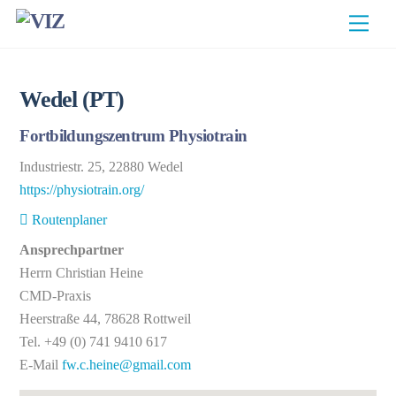
Skip
Men
to
content
Wedel (PT)
Fortbildungszentrum Physiotrain
Industriestr. 25, 22880 Wedel
https://physiotrain.org/
Routenplaner
Ansprechpartner
Herrn Christian Heine
CMD-Praxis
Heerstraße 44, 78628 Rottweil
Tel. +49 (0) 741 9410 617
E-Mail
fw.c.heine@gmail.com