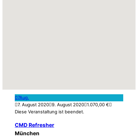
07
Aug.
7. August 2020
9. August 2020
1.070,00
€
Diese Veranstaltung ist beendet.
CMD Refresher
München