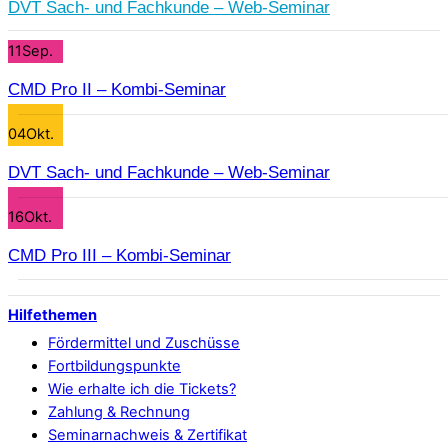
DVT Sach- und Fachkunde – Web-Seminar
11
Sep.
CMD Pro II – Kombi-Seminar
04
Okt.
DVT Sach- und Fachkunde – Web-Seminar
16
Okt.
CMD Pro III – Kombi-Seminar
Hilfethemen
Fördermittel und Zuschüsse
Fortbildungspunkte
Wie erhalte ich die Tickets?
Zahlung & Rechnung
Seminarnachweis & Zertifikat