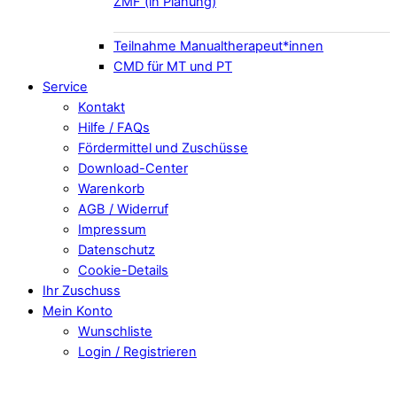
ZMF (in Planung)
Teilnahme Manualtherapeut*innen
CMD für MT und PT
Service
Kontakt
Hilfe / FAQs
Fördermittel und Zuschüsse
Download-Center
Warenkorb
AGB / Widerruf
Impressum
Datenschutz
Cookie-Details
Ihr Zuschuss
Mein Konto
Wunschliste
Login / Registrieren