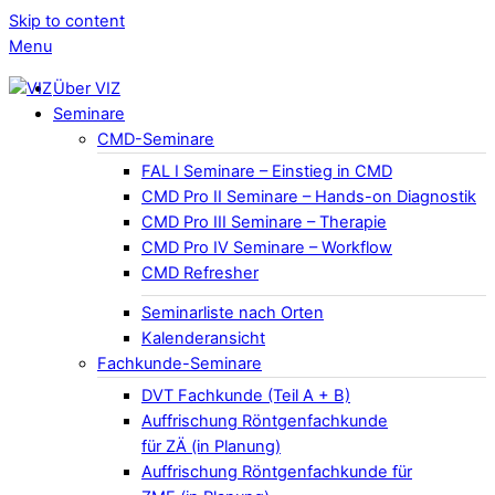
Skip to content
Menu
Über VIZ
Seminare
CMD-Seminare
FAL I Seminare – Einstieg in CMD
CMD Pro II Seminare – Hands-on Diagnostik
CMD Pro III Seminare – Therapie
CMD Pro IV Seminare – Workflow
CMD Refresher
Seminarliste nach Orten
Kalenderansicht
Fachkunde-Seminare
DVT Fachkunde (Teil A + B)
Auffrischung Röntgenfachkunde
für ZÄ (in Planung)
Auffrischung Röntgenfachkunde für