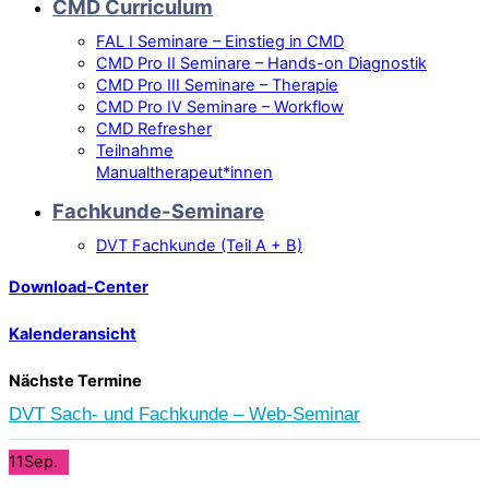
CMD Curriculum
FAL I Seminare – Einstieg in CMD
CMD Pro II Seminare – Hands-on Diagnostik
CMD Pro III Seminare – Therapie
CMD Pro IV Seminare – Workflow
CMD Refresher
Teilnahme
Manualtherapeut*innen
Fachkunde-Seminare
DVT Fachkunde (Teil A + B)
Download-Center
Kalenderansicht
Nächste Termine
DVT Sach- und Fachkunde – Web-Seminar
11
Sep.