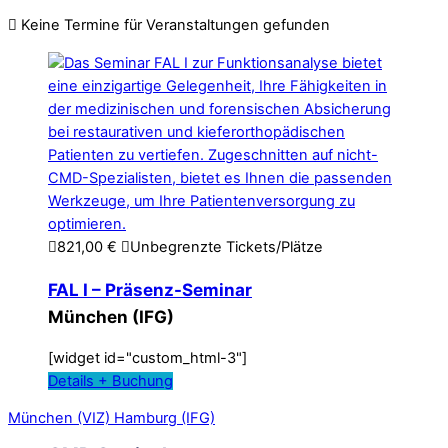
Keine Termine für Veranstaltungen gefunden
821,00
€
Unbegrenzte Tickets/Plätze
FAL I – Präsenz-Seminar
München (IFG)
[widget id="custom_html-3"]
Details + Buchung
München (VIZ)
Hamburg (IFG)