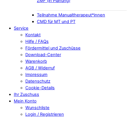
ZMF (in Planung)
Teilnahme Manualtherapeut*innen
CMD für MT und PT
Service
Kontakt
Hilfe / FAQs
Fördermittel und Zuschüsse
Download-Center
Warenkorb
AGB / Widerruf
Impressum
Datenschutz
Cookie-Details
Ihr Zuschuss
Mein Konto
Wunschliste
Login / Registrieren