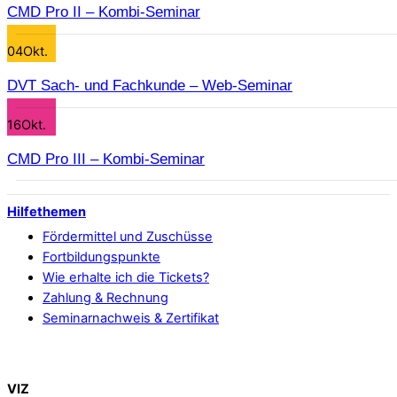
CMD Pro II – Kombi-Seminar
04
Okt.
DVT Sach- und Fachkunde – Web-Seminar
16
Okt.
CMD Pro III – Kombi-Seminar
Hilfethemen
Fördermittel und Zuschüsse
Fortbildungspunkte
Wie erhalte ich die Tickets?
Zahlung & Rechnung
Seminarnachweis & Zertifikat
Back To Top
VIZ