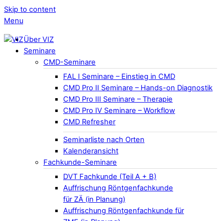
Skip to content
Menu
Über VIZ
Seminare
CMD-Seminare
FAL I Seminare – Einstieg in CMD
CMD Pro II Seminare – Hands-on Diagnostik
CMD Pro III Seminare – Therapie
CMD Pro IV Seminare – Workflow
CMD Refresher
Seminarliste nach Orten
Kalenderansicht
Fachkunde-Seminare
DVT Fachkunde (Teil A + B)
Auffrischung Röntgenfachkunde
für ZÄ (in Planung)
Auffrischung Röntgenfachkunde für