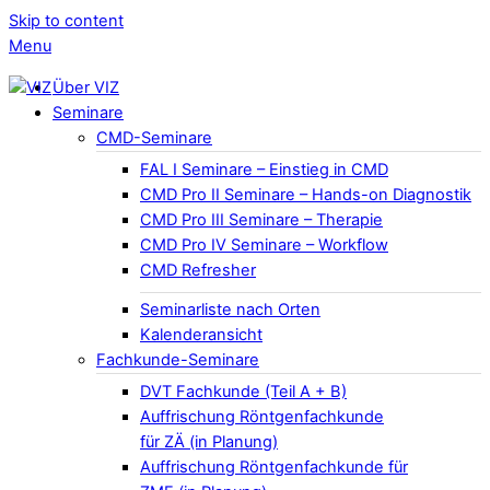
Skip to content
Menu
Über VIZ
Seminare
CMD-Seminare
FAL I Seminare – Einstieg in CMD
CMD Pro II Seminare – Hands-on Diagnostik
CMD Pro III Seminare – Therapie
CMD Pro IV Seminare – Workflow
CMD Refresher
Seminarliste nach Orten
Kalenderansicht
Fachkunde-Seminare
DVT Fachkunde (Teil A + B)
Auffrischung Röntgenfachkunde
für ZÄ (in Planung)
Auffrischung Röntgenfachkunde für