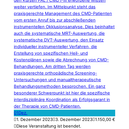
01
Dez.
1. Dezember 2023
3. Dezember 2023
1.150,00
€
Diese Veranstaltung ist beendet.