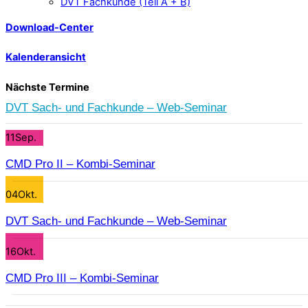
DVT Fachkunde (Teil A + B)
Download-Center
Kalenderansicht
Nächste Termine
DVT Sach- und Fachkunde – Web-Seminar
11
Sep.
CMD Pro II – Kombi-Seminar
04
Okt.
DVT Sach- und Fachkunde – Web-Seminar
16
Okt.
CMD Pro III – Kombi-Seminar