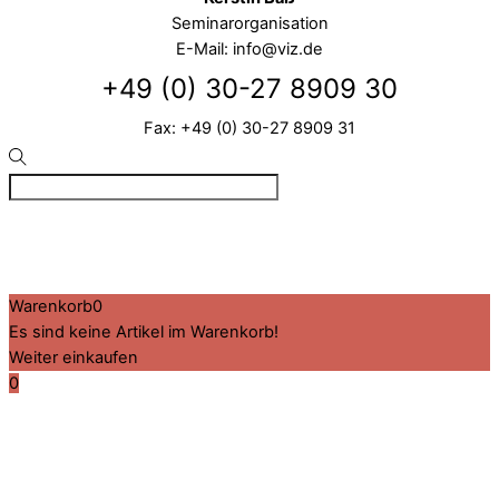
Seminarorganisation
E-Mail: info@viz.de
+49 (0) 30-27 8909 30
Fax: +49 (0) 30-27 8909 31
©
VIZ
2026
Created by BPR*DESIGN
·
·
·
Impressum
Datenschutz
Cookie-Details
Warenkorb
0
Es sind keine Artikel im Warenkorb!
Weiter einkaufen
0