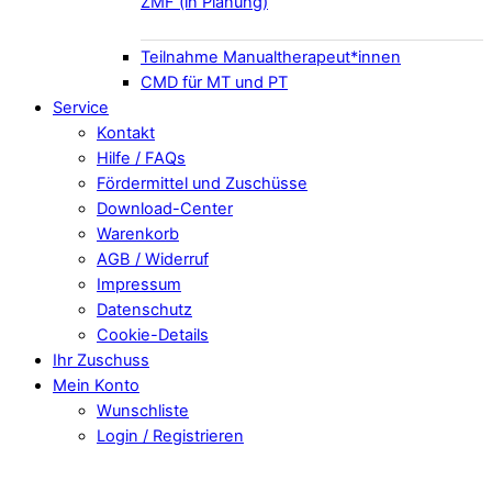
ZMF (in Planung)
Teilnahme Manualtherapeut*innen
CMD für MT und PT
Service
Kontakt
Hilfe / FAQs
Fördermittel und Zuschüsse
Download-Center
Warenkorb
AGB / Widerruf
Impressum
Datenschutz
Cookie-Details
Ihr Zuschuss
Mein Konto
Wunschliste
Login / Registrieren