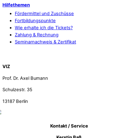
Hilfethemen
Fördermittel und Zuschüsse
Fortbildungspunkte
Wie erhalte ich die Tickets?
Zahlung & Rechnung
Seminarnachweis & Zertifikat
Back To Top
VIZ
Prof. Dr. Axel Bumann
Schulzestr. 35
13187
Berlin
Kontakt / Service
Kerstin Baß