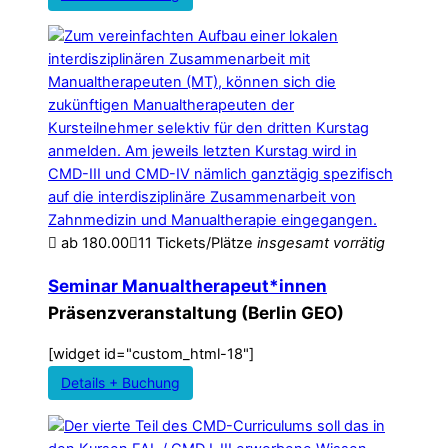
ab
180.00
11 Tickets/Plätze
insgesamt
vorrätig
Seminar Manualtherapeut*innen
Präsenzveranstaltung (Berlin GEO)
[widget id="custom_html-18"]
Details + Buchung