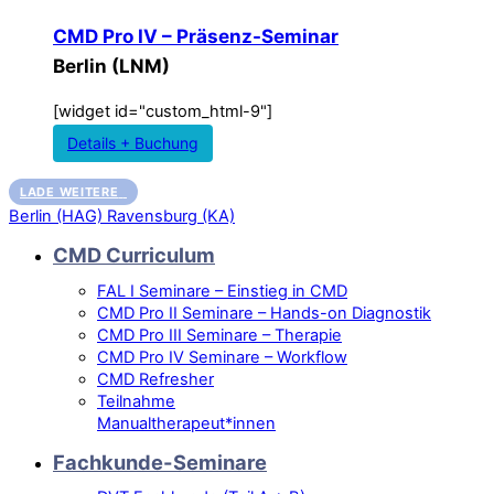
CMD Pro IV – Präsenz-Seminar
Berlin (LNM)
[widget id="custom_html-9"]
Details + Buchung
LADE WEITERE
Berlin (HAG)
Ravensburg (KA)
CMD Curriculum
FAL I Seminare – Einstieg in CMD
CMD Pro II Seminare – Hands-on Diagnostik
CMD Pro III Seminare – Therapie
CMD Pro IV Seminare – Workflow
CMD Refresher
Teilnahme
Manualtherapeut*innen
Fachkunde-Seminare