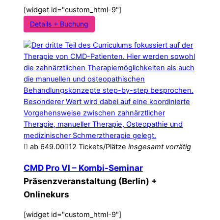
[widget id="custom_html-9"]
Details + Buchung
ab
649.00
12 Tickets/Plätze
insgesamt
vorrätig
CMD Pro VI – Kombi-Seminar
Präsenzveranstaltung (Berlin) +
Onlinekurs
[widget id="custom_html-9"]