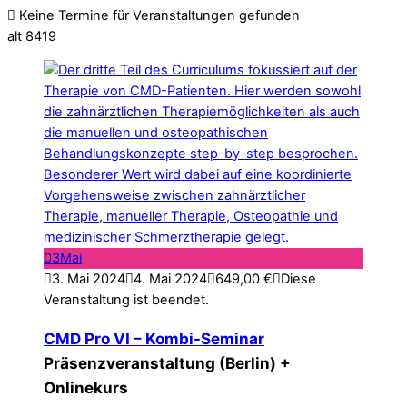
Keine Termine für Veranstaltungen gefunden
alt 8419
03
Mai
3. Mai 2024
4. Mai 2024
649,00
€
Diese
Veranstaltung ist beendet.
CMD Pro VI – Kombi-Seminar
Präsenzveranstaltung (Berlin) +
Onlinekurs