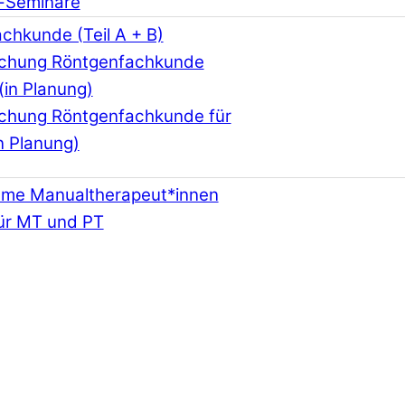
-Seminare
chkunde (Teil A + B)
schung Röntgenfachkunde
(in Planung)
schung Röntgenfachkunde für
n Planung)
hme Manualtherapeut*innen
ür MT und PT