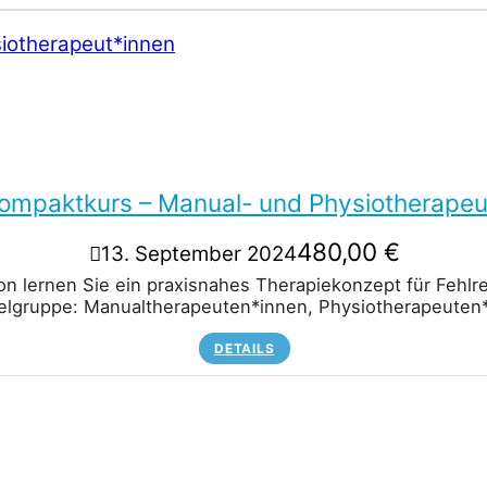
mpaktkurs – Manual- und Physiotherapeu
480,00
€
13. September 2024
ion lernen Sie ein praxisnahes Therapiekonzept für Fehl
ielgruppe: Manualtherapeuten*innen, Physiotherapeute
DETAILS