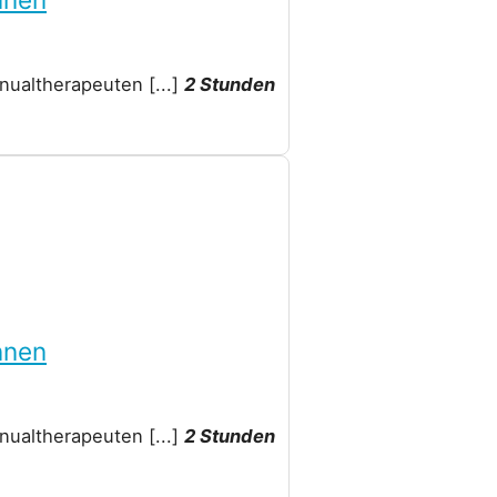
Manualtherapeuten
[...]
2 Stunden
nnen
Manualtherapeuten
[...]
2 Stunden