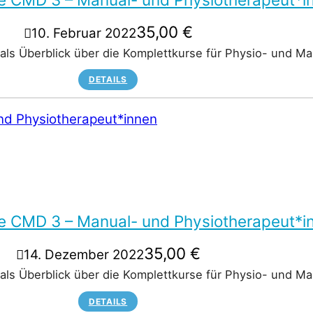
35,00
€
10. Februar 2022
 als Überblick über die Komplettkurse für Physio- und 
DETAILS
re CMD 3 – Manual- und Physiotherapeut*i
35,00
€
14. Dezember 2022
 als Überblick über die Komplettkurse für Physio- und 
DETAILS