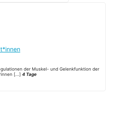
t*innen
regulationen der Muskel- und Gelenkfunktion der
n*innen
[...]
4 Tage