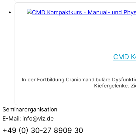
CMD Ko
In der Fortbildung Craniomandibuläre Dysfunkt
Kiefergelenke. Z
Seminarorganisation
E-Mail: info@viz.de
+49 (0) 30-27 8909 30