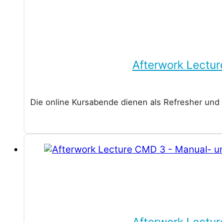
Afterwork Lectu
Die online Kursabende dienen als Refresher und
Afterwork Lectu