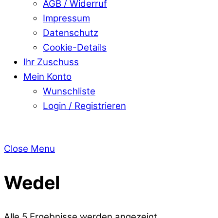
AGB / Widerruf
Impressum
Datenschutz
Cookie-Details
Ihr Zuschuss
Mein Konto
Wunschliste
Login / Registrieren
Close Menu
Wedel
Alle 5 Ergebnisse werden angezeigt