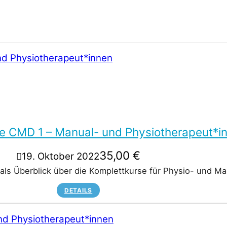
re CMD 1 – Manual- und Physiotherapeut*i
35,00
€
19. Oktober 2022
 als Überblick über die Komplettkurse für Physio- und 
DETAILS