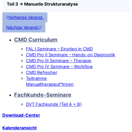
Teil 3 → Manuelle Strukturanalyse
Vorherige Veranst.
Nächste Veranst.
CMD Curriculum
FAL I Seminare – Einstieg in CMD
CMD Pro II Seminare – Hands-on Diagnostik
CMD Pro III Seminare – Therapie
CMD Pro IV Seminare – Workflow
CMD Refresher
Teilnahme
Manualtherapeut*innen
Fachkunde-Seminare
DVT Fachkunde (Teil A + B)
Download-Center
Kalenderansicht