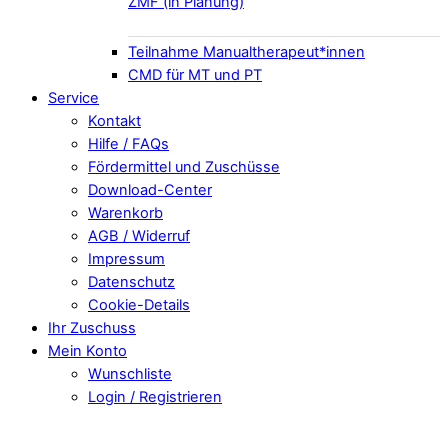
ZMF (in Planung)
Teilnahme Manualtherapeut*innen
CMD für MT und PT
Service
Kontakt
Hilfe / FAQs
Fördermittel und Zuschüsse
Download-Center
Warenkorb
AGB / Widerruf
Impressum
Datenschutz
Cookie-Details
Ihr Zuschuss
Mein Konto
Wunschliste
Login / Registrieren