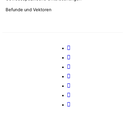
Befunde und Vektoren
Je nach Bundesland kannst Du