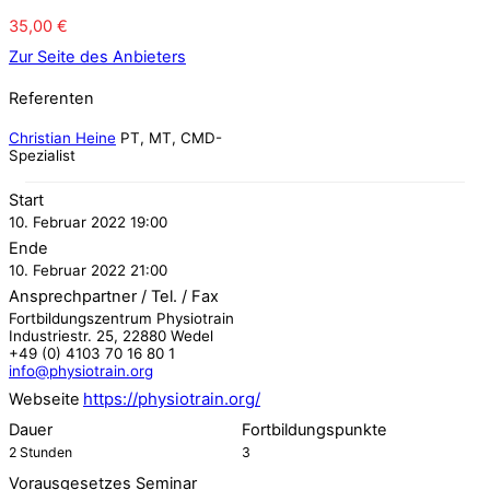
35,00
€
Zur Seite des Anbieters
Referenten
Christian Heine
PT, MT, CMD-
Spezialist
Start
10. Februar 2022 19:00
Ende
10. Februar 2022 21:00
Ansprechpartner / Tel. / Fax
Fortbildungszentrum Physiotrain
Industriestr. 25, 22880 Wedel
+49 (0) 4103 70 16 80 1
info@physiotrain.org
https://physiotrain.org/
Webseite
Dauer
Fortbildungspunkte
2 Stunden
3
Vorausgesetzes Seminar