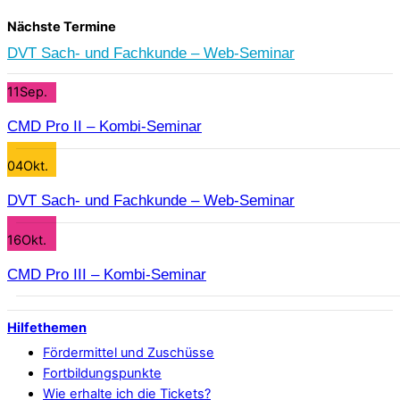
Nächste Termine
DVT Sach- und Fachkunde – Web-Seminar
11
Sep.
CMD Pro II – Kombi-Seminar
04
Okt.
DVT Sach- und Fachkunde – Web-Seminar
16
Okt.
CMD Pro III – Kombi-Seminar
Hilfethemen
Fördermittel und Zuschüsse
Fortbildungspunkte
Wie erhalte ich die Tickets?