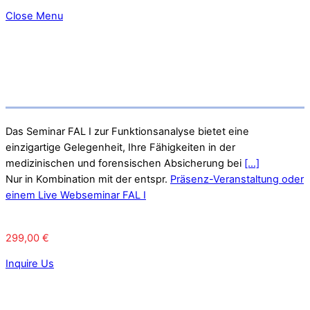
Close Menu
Das Seminar FAL I zur Funktionsanalyse bietet eine
einzigartige Gelegenheit, Ihre Fähigkeiten in der
medizinischen und forensischen Absicherung bei
[...]
Nur in Kombination mit der entspr.
Präsenz-Veranstaltung oder
einem Live Webseminar FAL I
299,00
€
Inquire Us
Je nach Bundesland kannst Du