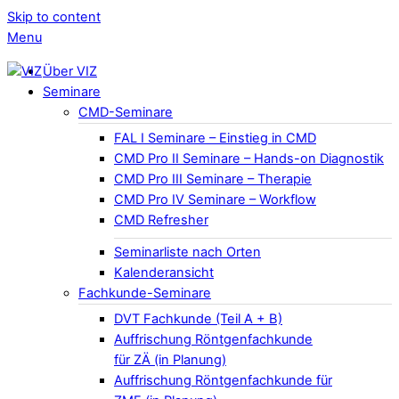
Skip to content
Menu
Über VIZ
Seminare
CMD-Seminare
FAL I Seminare – Einstieg in CMD
CMD Pro II Seminare – Hands-on Diagnostik
CMD Pro III Seminare – Therapie
CMD Pro IV Seminare – Workflow
CMD Refresher
Seminarliste nach Orten
Kalenderansicht
Fachkunde-Seminare
DVT Fachkunde (Teil A + B)
Auffrischung Röntgenfachkunde
für ZÄ (in Planung)
Auffrischung Röntgenfachkunde für