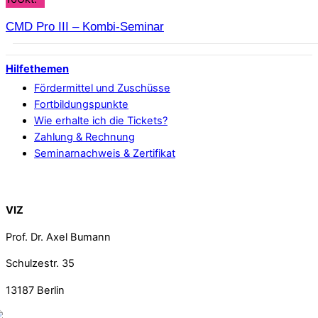
CMD Pro III – Kombi-Seminar
Hilfethemen
Fördermittel und Zuschüsse
Fortbildungspunkte
Wie erhalte ich die Tickets?
Zahlung & Rechnung
Seminarnachweis & Zertifikat
Back To Top
VIZ
Prof. Dr. Axel Bumann
Schulzestr. 35
13187
Berlin