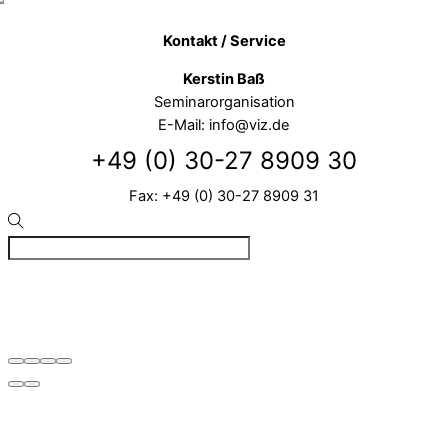
Kontakt / Service
Kerstin Baß
Seminarorganisation
E-Mail: info@viz.de
+49 (0) 30-27 8909 30
Fax: +49 (0) 30-27 8909 31
©
VIZ
2026
Created by BPR*DESIGN
·
·
·
Impressum
Datenschutz
Cookie-Details