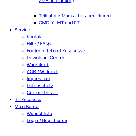
ZMF (in Planung)
Teilnahme Manualtherapeut*innen
CMD für MT und PT
Service
Kontakt
Hilfe / FAQs
Fördermittel und Zuschüsse
Download-Center
Warenkorb
AGB / Widerruf
Impressum
Datenschutz
Cookie-Details
Ihr Zuschuss
Mein Konto
Wunschliste
Login / Registrieren