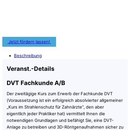
zahnärztliche Weiterbildung nutzen.
Informiere Dich frühzeitig über Fördermöglichkeiten für
Deine Fortbildung.
Jetzt fördern lassen!
Beschreibung
Veranst.-Details
DVT Fachkunde A/B
Der zweitägige Kurs zum Erwerb der Fachkunde DVT
(Voraussetzung ist ein erfolgreich absolvierter allgemeiner
„Kurs im Strahlenschutz für Zahnärzte“, den aber
eigentlich jeder Praktiker hat) vermittelt Ihnen die
notwendigen Grundlagen und befähigt Sie, eine DVT-
Anlage zu betreiben und 3D-Röntgenaufnahmen sicher zu