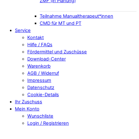
ZMF (in Planung)
Teilnahme Manualtherapeut*innen
CMD für MT und PT
Service
Kontakt
Hilfe / FAQs
Fördermittel und Zuschüsse
Download-Center
Warenkorb
AGB / Widerruf
Impressum
Datenschutz
Cookie-Details
Ihr Zuschuss
Mein Konto
Wunschliste
Login / Registrieren