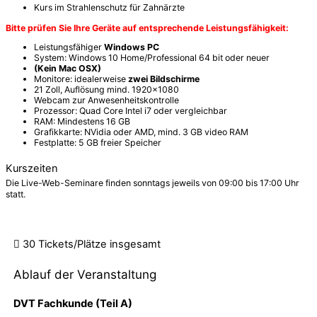
Kurs im Strahlenschutz für Zahnärzte
Bitte prüfen Sie Ihre Geräte auf entsprechende Leistungsfähigkeit:
Leistungsfähiger
Windows PC
System: Windows 10 Home/Professional 64 bit oder neuer
(Kein Mac OSX)
Monitore: idealerweise
zwei Bildschirme
21 Zoll, Auflösung mind. 1920x1080
Webcam zur Anwesenheitskontrolle
Prozessor: Quad Core Intel i7 oder vergleichbar
RAM: Mindestens 16 GB
Grafikkarte: NVidia oder AMD, mind. 3 GB video RAM
Festplatte: 5 GB freier Speicher
Kurszeiten
Die Live-Web-Seminare finden sonntags jeweils von 09:00 bis 17:00 Uhr
statt.
30 Tickets/Plätze
insgesamt
Ablauf der Veranstaltung
DVT Fachkunde (Teil A)