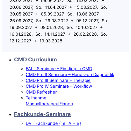
28.02.2027 + 06.06.2027, So. 14.03.2027 +
20.06.2027, So. 11.04.2027 + 15.08.2027, So.
30.05.2027 + 05.09.2027, So. 13.06.2027 +
26.09.2027, So. 29.08.2027 + 05.12.2027, So.
19.09.2027 + 09.01.2028, So. 10.10.2027 +
16.01.2028, So. 14.11.2027 + 20.02.2028, So.
12.12.2027 + 19.03.2028
CMD Curriculum
FAL I Seminare – Einstieg in CMD
CMD Pro II Seminare – Hands-on Diagnostik
CMD Pro III Seminare – Therapie
CMD Pro IV Seminare – Workflow
CMD Refresher
Teilnahme
Manualtherapeut*innen
Fachkunde-Seminare
DVT Fachkunde (Teil A + B)