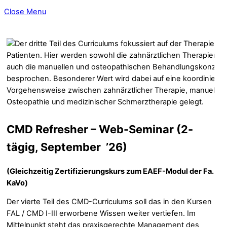
Close Menu
CMD Refresher – Web-Seminar (2-
tägig, September ’26)
(Gleichzeitig Zertifizierungskurs zum EAEF-Modul der Fa.
KaVo)
Der vierte Teil des CMD-Curriculums soll das in den Kursen
FAL / CMD I-III erworbene Wissen weiter vertiefen. Im
Mittelpunkt steht das praxisgerechte Management des