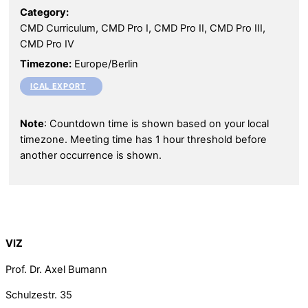
Category:
CMD Curriculum, CMD Pro I, CMD Pro II, CMD Pro III,
CMD Pro IV
Timezone:
Europe/Berlin
ICAL EXPORT
Note
: Countdown time is shown based on your local
timezone. Meeting time has 1 hour threshold before
another occurrence is shown.
Back To Top
VIZ
Prof. Dr. Axel Bumann
Schulzestr. 35