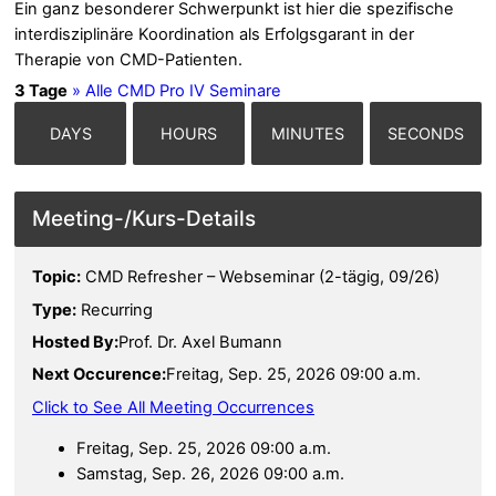
Ein ganz besonderer Schwerpunkt ist hier die spezifische
interdisziplinäre Koordination als Erfolgsgarant in der
Therapie von CMD-Patienten.
3 Tage
» Alle CMD Pro IV Seminare
DAYS
HOURS
MINUTES
SECONDS
Details
Topic:
CMD Refresher – Webseminar (2-tägig, 09/26)
Type:
Recurring
Hosted By:
Prof. Dr. Axel Bumann
Next Occurence:
Freitag, Sep. 25, 2026 09:00 a.m.
Click to See All Meeting Occurrences
Freitag, Sep. 25, 2026 09:00 a.m.
Samstag, Sep. 26, 2026 09:00 a.m.