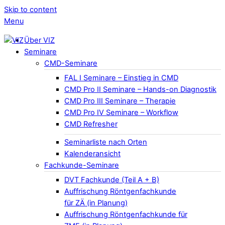
Skip to content
Menu
Über VIZ
Seminare
CMD-Seminare
FAL I Seminare – Einstieg in CMD
CMD Pro II Seminare – Hands-on Diagnostik
CMD Pro III Seminare – Therapie
CMD Pro IV Seminare – Workflow
CMD Refresher
Seminarliste nach Orten
Kalenderansicht
Fachkunde-Seminare
DVT Fachkunde (Teil A + B)
Auffrischung Röntgenfachkunde
für ZÄ (in Planung)
Auffrischung Röntgenfachkunde für