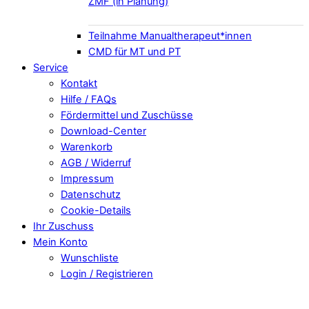
ZMF (in Planung)
Teilnahme Manualtherapeut*innen
CMD für MT und PT
Service
Kontakt
Hilfe / FAQs
Fördermittel und Zuschüsse
Download-Center
Warenkorb
AGB / Widerruf
Impressum
Datenschutz
Cookie-Details
Ihr Zuschuss
Mein Konto
Wunschliste
Login / Registrieren