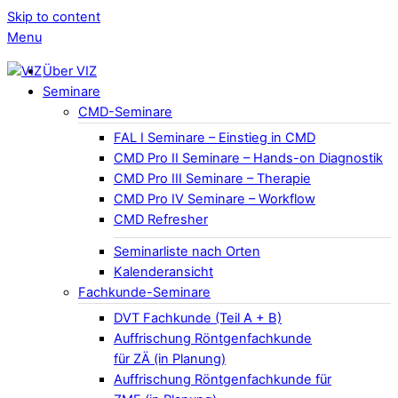
Skip to content
Menu
Über VIZ
Seminare
CMD-Seminare
FAL I Seminare – Einstieg in CMD
CMD Pro II Seminare – Hands-on Diagnostik
CMD Pro III Seminare – Therapie
CMD Pro IV Seminare – Workflow
CMD Refresher
Seminarliste nach Orten
Kalenderansicht
Fachkunde-Seminare
DVT Fachkunde (Teil A + B)
Auffrischung Röntgenfachkunde
für ZÄ (in Planung)
Auffrischung Röntgenfachkunde für