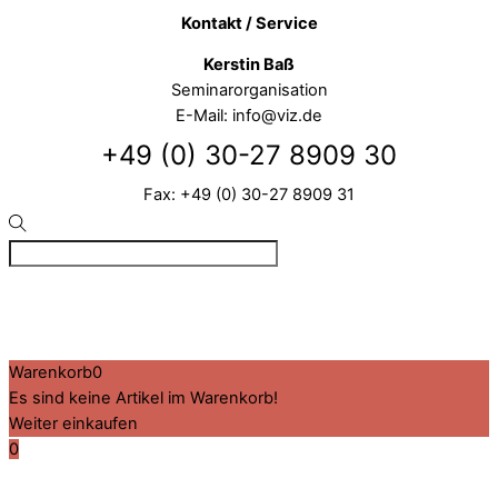
Kontakt / Service
Kerstin Baß
Seminarorganisation
E-Mail: info@viz.de
+49 (0) 30-27 8909 30
Fax: +49 (0) 30-27 8909 31
©
VIZ
2026
Created by BPR*DESIGN
·
·
·
Impressum
Datenschutz
Cookie-Details
Warenkorb
0
Es sind keine Artikel im Warenkorb!
Weiter einkaufen
0