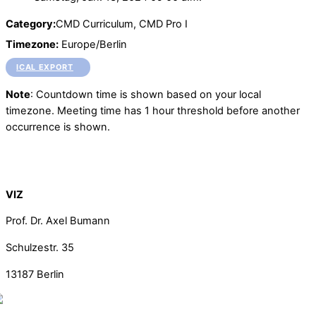
Category:
CMD Curriculum, CMD Pro I
Timezone:
Europe/Berlin
ICAL EXPORT
Note
: Countdown time is shown based on your local
timezone. Meeting time has 1 hour threshold before another
occurrence is shown.
Back To Top
VIZ
Prof. Dr. Axel Bumann
Schulzestr. 35
13187
Berlin