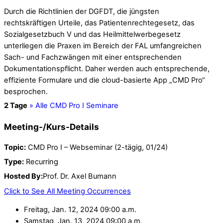
Durch die Richtlinien der DGFDT, die jüngsten
rechtskräftigen Urteile, das Patientenrechtegesetz, das
Sozialgesetzbuch V und das Heilmittelwerbegesetz
unterliegen die Praxen im Bereich der FAL umfangreichen
Sach- und Fachzwängen mit einer entsprechenden
Dokumentationspflicht. Daher werden auch entsprechende,
effiziente Formulare und die cloud-basierte App „CMD Pro“
besprochen.
2 Tage
» Alle CMD Pro I Seminare
Details
Topic:
CMD Pro I – Webseminar (2-tägig, 01/24)
Type:
Recurring
Hosted By:
Prof. Dr. Axel Bumann
Click to See All Meeting Occurrences
Freitag, Jan. 12, 2024 09:00 a.m.
Samstag, Jan. 13, 2024 09:00 a.m.