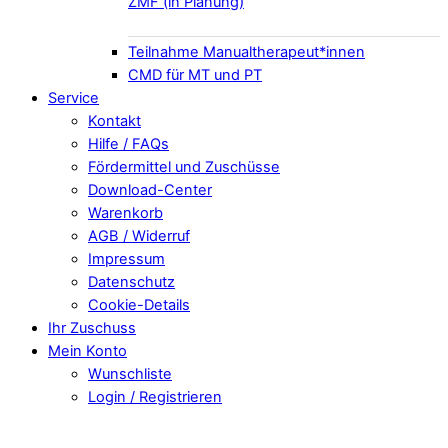
ZMF (in Planung)
Teilnahme Manualtherapeut*innen
CMD für MT und PT
Service
Kontakt
Hilfe / FAQs
Fördermittel und Zuschüsse
Download-Center
Warenkorb
AGB / Widerruf
Impressum
Datenschutz
Cookie-Details
Ihr Zuschuss
Mein Konto
Wunschliste
Login / Registrieren