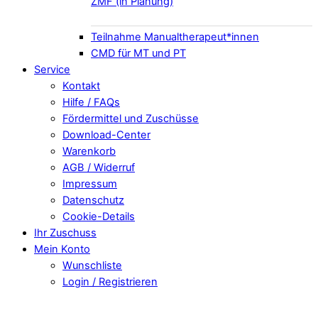
ZMF (in Planung)
Teilnahme Manualtherapeut*innen
CMD für MT und PT
Service
Kontakt
Hilfe / FAQs
Fördermittel und Zuschüsse
Download-Center
Warenkorb
AGB / Widerruf
Impressum
Datenschutz
Cookie-Details
Ihr Zuschuss
Mein Konto
Wunschliste
Login / Registrieren