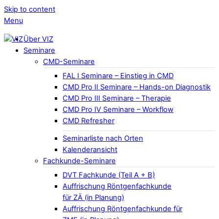
Skip to content
Menu
Über VIZ
Seminare
CMD-Seminare
FAL I Seminare – Einstieg in CMD
CMD Pro II Seminare – Hands-on Diagnostik
CMD Pro III Seminare – Therapie
CMD Pro IV Seminare – Workflow
CMD Refresher
Seminarliste nach Orten
Kalenderansicht
Fachkunde-Seminare
DVT Fachkunde (Teil A + B)
Auffrischung Röntgenfachkunde
für ZÄ (in Planung)
Auffrischung Röntgenfachkunde für