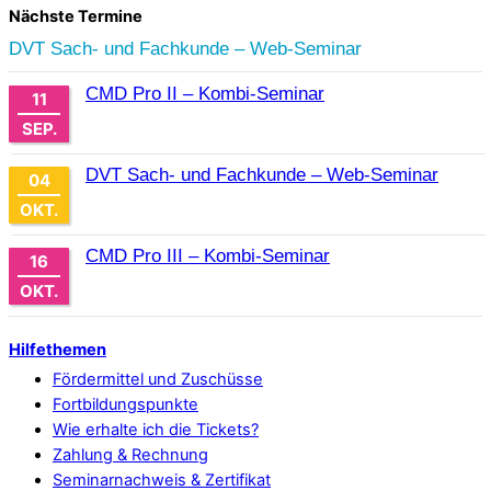
Nächste Termine
DVT Sach- und Fachkunde – Web-Seminar
CMD Pro II – Kombi-Seminar
11
SEP.
DVT Sach- und Fachkunde – Web-Seminar
04
OKT.
CMD Pro III – Kombi-Seminar
16
OKT.
Hilfethemen
Fördermittel und Zuschüsse
Fortbildungspunkte
Wie erhalte ich die Tickets?
Zahlung & Rechnung
Seminarnachweis & Zertifikat