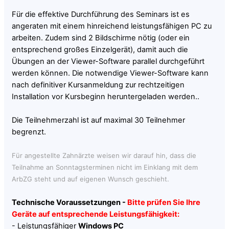
Für die effektive Durchführung des Seminars ist es
angeraten mit einem hinreichend leistungsfähigen PC zu
arbeiten. Zudem sind 2 Bildschirme nötig (oder ein
entsprechend großes Einzelgerät), damit auch die
Übungen an der Viewer-Software parallel durchgeführt
werden können. Die notwendige Viewer-Software kann
nach definitiver Kursanmeldung zur rechtzeitigen
Installation vor Kursbeginn heruntergeladen werden..
Die Teilnehmerzahl ist auf maximal 30 Teilnehmer
begrenzt.
Für angestellte Zahnärzte weisen wir darauf hin, dass die
Teilnahme an Sonntagsterminen nicht im Einklang mit dem
ArbZG steht und auf eigenen Wunsch geschieht.
Technische Voraussetzungen -
Bitte prüfen Sie Ihre
Geräte auf entsprechende Leistungsfähigkeit:
- Leistungsfähiger
Windows PC