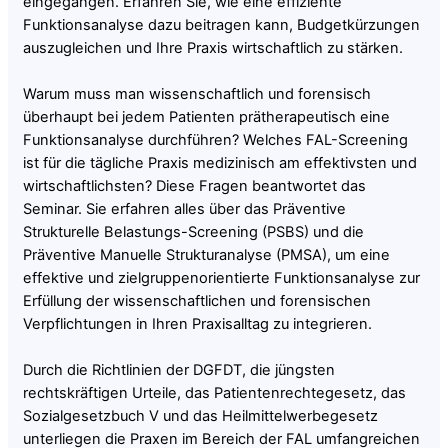
eingegangen. Erfahren Sie, wie eine effiziente
Funktionsanalyse dazu beitragen kann, Budgetkürzungen
auszugleichen und Ihre Praxis wirtschaftlich zu stärken.
Warum muss man wissenschaftlich und forensisch
überhaupt bei jedem Patienten prätherapeutisch eine
Funktionsanalyse durchführen? Welches FAL-Screening
ist für die tägliche Praxis medizinisch am effektivsten und
wirtschaftlichsten? Diese Fragen beantwortet das
Seminar. Sie erfahren alles über das Präventive
Strukturelle Belastungs-Screening (PSBS) und die
Präventive Manuelle Strukturanalyse (PMSA), um eine
effektive und zielgruppenorientierte Funktionsanalyse zur
Erfüllung der wissenschaftlichen und forensischen
Verpflichtungen in Ihren Praxisalltag zu integrieren.
Durch die Richtlinien der DGFDT, die jüngsten
rechtskräftigen Urteile, das Patientenrechtegesetz, das
Sozialgesetzbuch V und das Heilmittelwerbegesetz
unterliegen die Praxen im Bereich der FAL umfangreichen