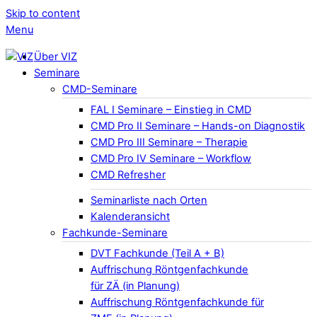
Skip to content
Menu
Über VIZ
Seminare
CMD-Seminare
FAL I Seminare – Einstieg in CMD
CMD Pro II Seminare – Hands-on Diagnostik
CMD Pro III Seminare – Therapie
CMD Pro IV Seminare – Workflow
CMD Refresher
Seminarliste nach Orten
Kalenderansicht
Fachkunde-Seminare
DVT Fachkunde (Teil A + B)
Auffrischung Röntgenfachkunde
für ZÄ (in Planung)
Auffrischung Röntgenfachkunde für