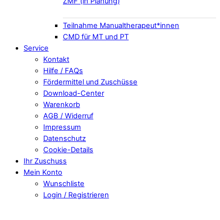
ZMF (in Planung)
Teilnahme Manualtherapeut*innen
CMD für MT und PT
Service
Kontakt
Hilfe / FAQs
Fördermittel und Zuschüsse
Download-Center
Warenkorb
AGB / Widerruf
Impressum
Datenschutz
Cookie-Details
Ihr Zuschuss
Mein Konto
Wunschliste
Login / Registrieren