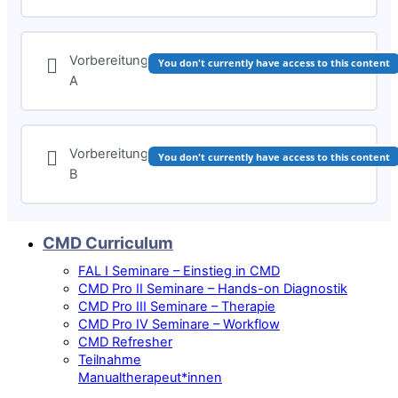
Vorbereitung
You don't currently have access to this content
A
Vorbereitung
You don't currently have access to this content
B
CMD Curriculum
FAL I Seminare – Einstieg in CMD
CMD Pro II Seminare – Hands-on Diagnostik
CMD Pro III Seminare – Therapie
CMD Pro IV Seminare – Workflow
CMD Refresher
Teilnahme
Manualtherapeut*innen