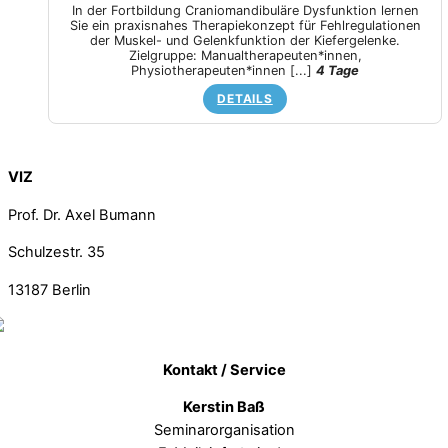
In der Fortbildung Craniomandibuläre Dysfunktion lernen
Sie ein praxisnahes Therapiekonzept für Fehlregulationen
der Muskel- und Gelenkfunktion der Kiefergelenke.
Zielgruppe: Manualtherapeuten*innen,
Physiotherapeuten*innen
[...]
4 Tage
DETAILS
Back To Top
VIZ
Prof. Dr. Axel Bumann
Schulzestr. 35
13187
Berlin
Kontakt / Service
Kerstin Baß
Seminarorganisation