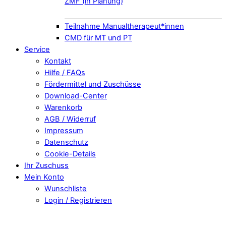
ZMF (in Planung)
Teilnahme Manualtherapeut*innen
CMD für MT und PT
Service
Kontakt
Hilfe / FAQs
Fördermittel und Zuschüsse
Download-Center
Warenkorb
AGB / Widerruf
Impressum
Datenschutz
Cookie-Details
Ihr Zuschuss
Mein Konto
Wunschliste
Login / Registrieren