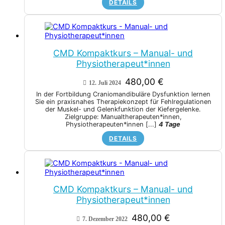
DETAILS
CMD Kompaktkurs – Manual- und
Physiotherapeut*innen
480,00
€
12. Juli 2024
In der Fortbildung Craniomandibuläre Dysfunktion lernen
Sie ein praxisnahes Therapiekonzept für Fehlregulationen
der Muskel- und Gelenkfunktion der Kiefergelenke.
Zielgruppe: Manualtherapeuten*innen,
Physiotherapeuten*innen
[...]
4 Tage
DETAILS
CMD Kompaktkurs – Manual- und
Physiotherapeut*innen
480,00
€
7. Dezember 2022