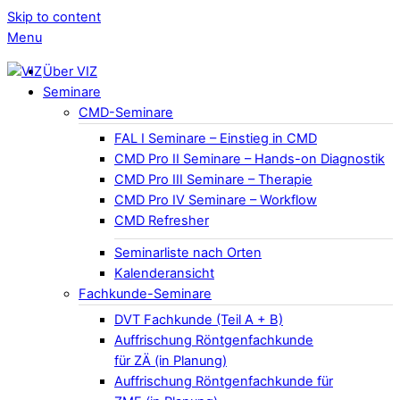
Skip to content
Menu
Über VIZ
Seminare
CMD-Seminare
FAL I Seminare – Einstieg in CMD
CMD Pro II Seminare – Hands-on Diagnostik
CMD Pro III Seminare – Therapie
CMD Pro IV Seminare – Workflow
CMD Refresher
Seminarliste nach Orten
Kalenderansicht
Fachkunde-Seminare
DVT Fachkunde (Teil A + B)
Auffrischung Röntgenfachkunde
für ZÄ (in Planung)
Auffrischung Röntgenfachkunde für