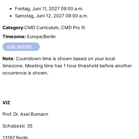
Freitag, Juni 11, 2027 09:00 a.m.
Samstag, Juni 12, 2027 09:00 a.m.
Category:
CMD Curriculum, CMD Pro III
Timezone:
Europe/Berlin
ICAL EXPORT
Note
: Countdown time is shown based on your local
timezone. Meeting time has 1 hour threshold before another
occurrence is shown.
Back To Top
VIZ
Prof. Dr. Axel Bumann
Schulzestr. 35
13187
Berlin