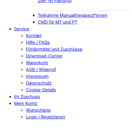
ZMF (in Planung)
Teilnahme Manualtherapeut*innen
CMD für MT und PT
Service
Kontakt
Hilfe / FAQs
Fördermittel und Zuschüsse
Download-Center
Warenkorb
AGB / Widerruf
Impressum
Datenschutz
Cookie-Details
Ihr Zuschuss
Mein Konto
Wunschliste
Login / Registrieren