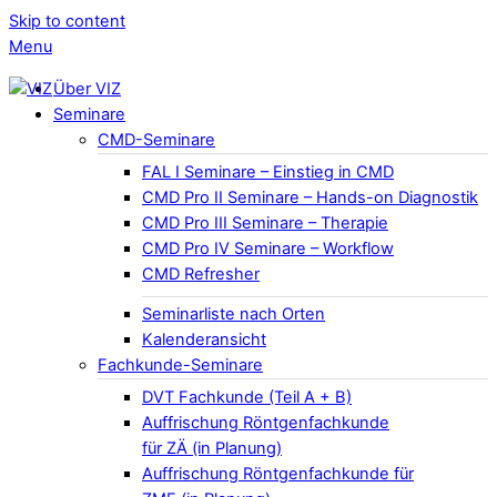
Skip to content
Menu
Über VIZ
Seminare
CMD-Seminare
FAL I Seminare – Einstieg in CMD
CMD Pro II Seminare – Hands-on Diagnostik
CMD Pro III Seminare – Therapie
CMD Pro IV Seminare – Workflow
CMD Refresher
Seminarliste nach Orten
Kalenderansicht
Fachkunde-Seminare
DVT Fachkunde (Teil A + B)
Auffrischung Röntgenfachkunde
für ZÄ (in Planung)
Auffrischung Röntgenfachkunde für