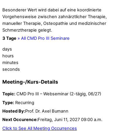
Besonderer Wert wird dabei auf eine koordinierte
Vorgehensweise zwischen zahnärztlicher Therapie,
manueller Therapie, Osteopathie und medizinischer
Schmerztherapie gelegt.
3 Tage
» All CMD Pro III Seminare
days
hours
minutes
seconds
Details
Topic:
CMD Pro III – Webseminar (2-tägig, 06/27)
Type:
Recurring
Hosted By:
Prof. Dr. Axel Bumann
Next Occurence:
Freitag, Juni 11, 2027 09:00 a.m.
Click to See All Meeting Occurrences