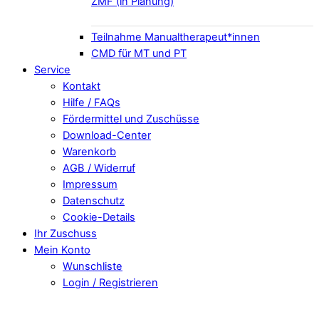
ZMF (in Planung)
Teilnahme Manualtherapeut*innen
CMD für MT und PT
Service
Kontakt
Hilfe / FAQs
Fördermittel und Zuschüsse
Download-Center
Warenkorb
AGB / Widerruf
Impressum
Datenschutz
Cookie-Details
Ihr Zuschuss
Mein Konto
Wunschliste
Login / Registrieren