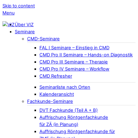
Skip to content
Menu
Über VIZ
Seminare
CMD-Seminare
FAL I Seminare – Einstieg in CMD
CMD Pro II Seminare – Hands-on Diagnostik
CMD Pro III Seminare – Therapie
CMD Pro IV Seminare – Workflow
CMD Refresher
Seminarliste nach Orten
Kalenderansicht
Fachkunde-Seminare
DVT Fachkunde (Teil A + B)
Auffrischung Röntgenfachkunde
für ZÄ (in Planung)
Auffrischung Röntgenfachkunde für