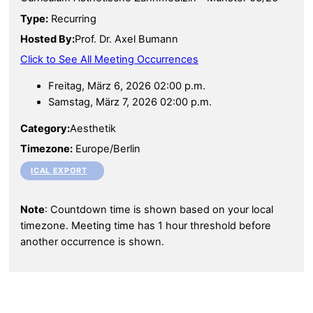
Type:
Recurring
Hosted By:
Prof. Dr. Axel Bumann
Click to See All Meeting Occurrences
Freitag, März 6, 2026 02:00 p.m.
Samstag, März 7, 2026 02:00 p.m.
Category:
Aesthetik
Timezone:
Europe/Berlin
ICAL EXPORT
Note
: Countdown time is shown based on your local
timezone. Meeting time has 1 hour threshold before
another occurrence is shown.
Back To Top