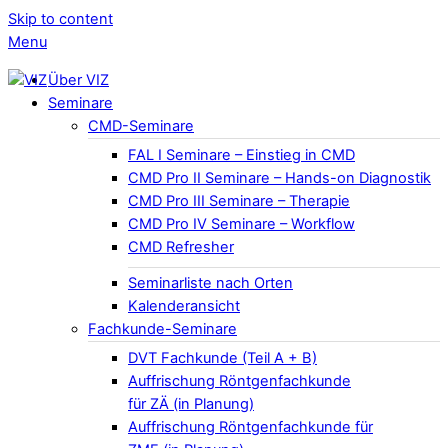
Skip to content
Menu
Über VIZ
Seminare
CMD-Seminare
FAL I Seminare – Einstieg in CMD
CMD Pro II Seminare – Hands-on Diagnostik
CMD Pro III Seminare – Therapie
CMD Pro IV Seminare – Workflow
CMD Refresher
Seminarliste nach Orten
Kalenderansicht
Fachkunde-Seminare
DVT Fachkunde (Teil A + B)
Auffrischung Röntgenfachkunde
für ZÄ (in Planung)
Auffrischung Röntgenfachkunde für