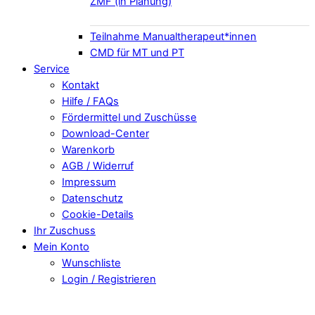
ZMF (in Planung)
Teilnahme Manualtherapeut*innen
CMD für MT und PT
Service
Kontakt
Hilfe / FAQs
Fördermittel und Zuschüsse
Download-Center
Warenkorb
AGB / Widerruf
Impressum
Datenschutz
Cookie-Details
Ihr Zuschuss
Mein Konto
Wunschliste
Login / Registrieren