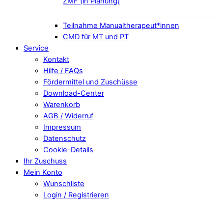
ZMF (in Planung)
Teilnahme Manualtherapeut*innen
CMD für MT und PT
Service
Kontakt
Hilfe / FAQs
Fördermittel und Zuschüsse
Download-Center
Warenkorb
AGB / Widerruf
Impressum
Datenschutz
Cookie-Details
Ihr Zuschuss
Mein Konto
Wunschliste
Login / Registrieren