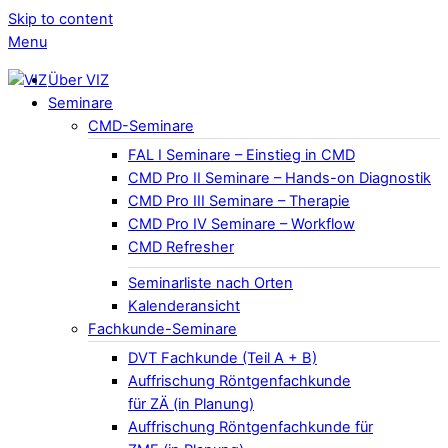
Skip to content
Menu
Über VIZ
Seminare
CMD-Seminare
FAL I Seminare – Einstieg in CMD
CMD Pro II Seminare – Hands-on Diagnostik
CMD Pro III Seminare – Therapie
CMD Pro IV Seminare – Workflow
CMD Refresher
Seminarliste nach Orten
Kalenderansicht
Fachkunde-Seminare
DVT Fachkunde (Teil A + B)
Auffrischung Röntgenfachkunde
für ZÄ (in Planung)
Auffrischung Röntgenfachkunde für