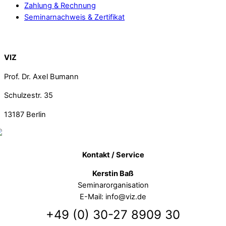
Zahlung & Rechnung
Seminarnachweis & Zertifikat
Back To Top
VIZ
Prof. Dr. Axel Bumann
Schulzestr. 35
13187
Berlin
Kontakt / Service
Kerstin Baß
Seminarorganisation
E-Mail: info@viz.de
+49 (0) 30-27 8909 30