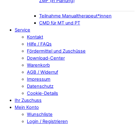
ZMF (in Planung)
Teilnahme Manualtherapeut*innen
CMD für MT und PT
Service
Kontakt
Hilfe / FAQs
Fördermittel und Zuschüsse
Download-Center
Warenkorb
AGB / Widerruf
Impressum
Datenschutz
Cookie-Details
Ihr Zuschuss
Mein Konto
Wunschliste
Login / Registrieren