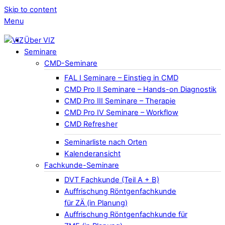
Skip to content
Menu
Über VIZ
Seminare
CMD-Seminare
FAL I Seminare – Einstieg in CMD
CMD Pro II Seminare – Hands-on Diagnostik
CMD Pro III Seminare – Therapie
CMD Pro IV Seminare – Workflow
CMD Refresher
Seminarliste nach Orten
Kalenderansicht
Fachkunde-Seminare
DVT Fachkunde (Teil A + B)
Auffrischung Röntgenfachkunde
für ZÄ (in Planung)
Auffrischung Röntgenfachkunde für