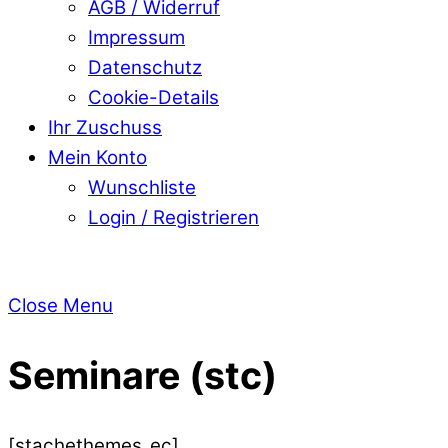
AGB / Widerruf
Impressum
Datenschutz
Cookie-Details
Ihr Zuschuss
Mein Konto
Wunschliste
Login / Registrieren
Close Menu
Seminare (stc)
[stachethemes_ec]