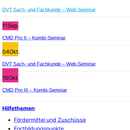
DVT Sach- und Fachkunde – Web-Seminar
11
Sep.
CMD Pro II – Kombi-Seminar
04
Okt.
DVT Sach- und Fachkunde – Web-Seminar
16
Okt.
CMD Pro III – Kombi-Seminar
Hilfethemen
Fördermittel und Zuschüsse
Fortbildungspunkte