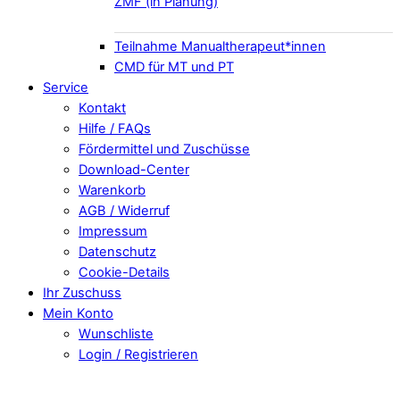
ZMF (in Planung)
Teilnahme Manualtherapeut*innen
CMD für MT und PT
Service
Kontakt
Hilfe / FAQs
Fördermittel und Zuschüsse
Download-Center
Warenkorb
AGB / Widerruf
Impressum
Datenschutz
Cookie-Details
Ihr Zuschuss
Mein Konto
Wunschliste
Login / Registrieren