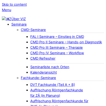
Skip to content
Menu
Über VIZ
Seminare
CMD-Seminare
FAL I Seminare – Einstieg in CMD
CMD Pro II Seminare – Hands-on Diagnostik
CMD Pro III Seminare – Therapie
CMD Pro IV Seminare – Workflow
CMD Refresher
Seminarliste nach Orten
Kalenderansicht
Fachkunde-Seminare
DVT Fachkunde (Teil A + B)
Auffrischung Röntgenfachkunde
für ZÄ (in Planung)
Auffrischung Röntgenfachkunde für