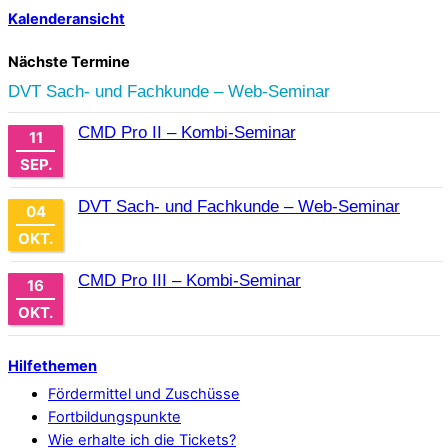
Kalenderansicht
Nächste Termine
DVT Sach- und Fachkunde – Web-Seminar
CMD Pro II – Kombi-Seminar
11
SEP.
DVT Sach- und Fachkunde – Web-Seminar
04
OKT.
CMD Pro III – Kombi-Seminar
16
OKT.
Hilfethemen
Fördermittel und Zuschüsse
Fortbildungspunkte
Wie erhalte ich die Tickets?