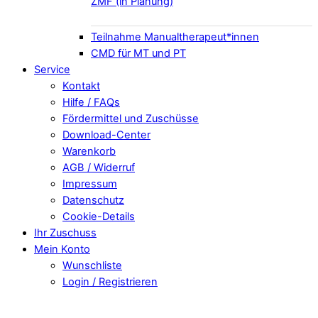
ZMF (in Planung)
Teilnahme Manualtherapeut*innen
CMD für MT und PT
Service
Kontakt
Hilfe / FAQs
Fördermittel und Zuschüsse
Download-Center
Warenkorb
AGB / Widerruf
Impressum
Datenschutz
Cookie-Details
Ihr Zuschuss
Mein Konto
Wunschliste
Login / Registrieren