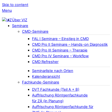
Skip to content
Menu
Über VIZ
Seminare
CMD-Seminare
FAL I Seminare – Einstieg in CMD
CMD Pro II Seminare – Hands-on Diagnostik
CMD Pro III Seminare – Therapie
CMD Pro IV Seminare – Workflow
CMD Refresher
Seminarliste nach Orten
Kalenderansicht
Fachkunde-Seminare
DVT Fachkunde (Teil A + B)
Auffrischung Röntgenfachkunde
für ZÄ (in Planung)
Auffrischung Röntgenfachkunde für