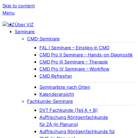
Skip to content
Menu
Über VIZ
Seminare
CMD-Seminare
FAL I Seminare – Einstieg in CMD
CMD Pro II Seminare – Hands-on Diagnostik
CMD Pro III Seminare – Therapie
CMD Pro IV Seminare – Workflow
CMD Refresher
Seminarliste nach Orten
Kalenderansicht
Fachkunde-Seminare
DVT Fachkunde (Teil A + B)
Auffrischung Röntgenfachkunde
für ZÄ (in Planung)
Auffrischung Röntgenfachkunde für