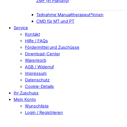
ZMF (in Planung)
Teilnahme Manualtherapeut*innen
CMD für MT und PT
Service
Kontakt
Hilfe / FAQs
Fördermittel und Zuschüsse
Download-Center
Warenkorb
AGB / Widerruf
Impressum
Datenschutz
Cookie-Details
Ihr Zuschuss
Mein Konto
Wunschliste
Login / Registrieren