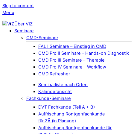
Skip to content
Menu
Über VIZ
Seminare
CMD-Seminare
FAL I Seminare – Einstieg in CMD
CMD Pro II Seminare – Hands-on Diagnostik
CMD Pro III Seminare – Therapie
CMD Pro IV Seminare – Workflow
CMD Refresher
Seminarliste nach Orten
Kalenderansicht
Fachkunde-Seminare
DVT Fachkunde (Teil A + B)
Auffrischung Röntgenfachkunde
für ZÄ (in Planung)
Auffrischung Röntgenfachkunde für