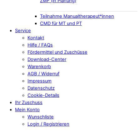
ZMF (in Planung)
Teilnahme Manualtherapeut*innen
CMD für MT und PT
Service
Kontakt
Hilfe / FAQs
Fördermittel und Zuschüsse
Download-Center
Warenkorb
AGB / Widerruf
Impressum
Datenschutz
Cookie-Details
Ihr Zuschuss
Mein Konto
Wunschliste
Login / Registrieren