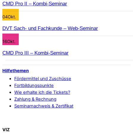
CMD Pro II – Kombi-Seminar
04
Okt.
DVT Sach- und Fachkunde – Web-Seminar
16
Okt.
CMD Pro III – Kombi-Seminar
Hilfethemen
Fördermittel und Zuschüsse
Fortbildungspunkte
Wie erhalte ich die Tickets?
Zahlung & Rechnung
Seminarnachweis & Zertifikat
Back To Top
VIZ