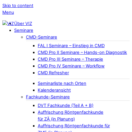
Skip to content
Menu
Über VIZ
Seminare
CMD-Seminare
FAL I Seminare – Einstieg in CMD
CMD Pro II Seminare – Hands-on Diagnostik
CMD Pro III Seminare – Therapie
CMD Pro IV Seminare – Workflow
CMD Refresher
Seminarliste nach Orten
Kalenderansicht
Fachkunde-Seminare
DVT Fachkunde (Teil A + B)
Auffrischung Röntgenfachkunde
für ZÄ (in Planung)
Auffrischung Röntgenfachkunde für