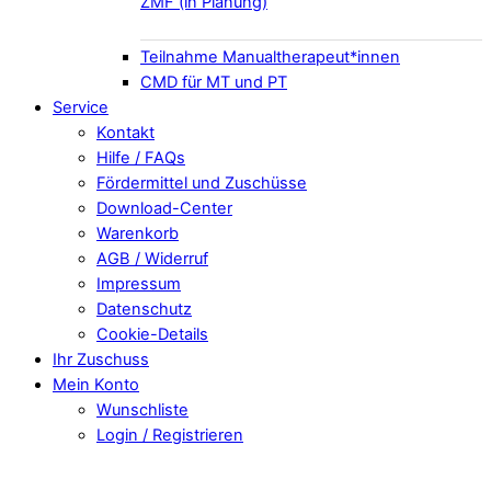
ZMF (in Planung)
Teilnahme Manualtherapeut*innen
CMD für MT und PT
Service
Kontakt
Hilfe / FAQs
Fördermittel und Zuschüsse
Download-Center
Warenkorb
AGB / Widerruf
Impressum
Datenschutz
Cookie-Details
Ihr Zuschuss
Mein Konto
Wunschliste
Login / Registrieren