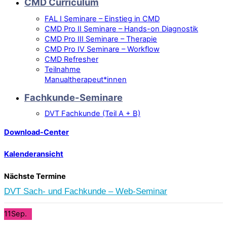
CMD Curriculum
FAL I Seminare – Einstieg in CMD
CMD Pro II Seminare – Hands-on Diagnostik
CMD Pro III Seminare – Therapie
CMD Pro IV Seminare – Workflow
CMD Refresher
Teilnahme
Manualtherapeut*innen
Fachkunde-Seminare
DVT Fachkunde (Teil A + B)
Download-Center
Kalenderansicht
Nächste Termine
DVT Sach- und Fachkunde – Web-Seminar
11
Sep.