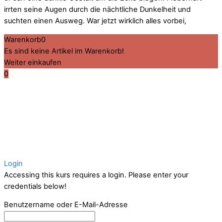
irrten seine Augen durch die nächtliche Dunkelheit und
suchten einen Ausweg. War jetzt wirklich alles vorbei,
Warenkorb
0
Es sind keine Artikel im Warenkorb!
Weiter einkaufen
0
Login
Accessing this kurs requires a login. Please enter your
credentials below!
Benutzername oder E-Mail-Adresse