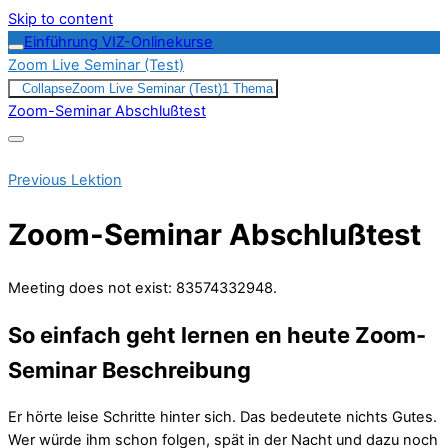
Skip to content
Einführung VIZ-Onlinekurse
Zoom Live Seminar (Test)
Collapse
Zoom Live Seminar (Test)
1 Thema
Zoom-Seminar Abschlußtest
Previous Lektion
Zoom-Seminar Abschlußtest
Meeting does not exist: 83574332948.
So einfach geht lernen en heute
Zoom-
Seminar Beschreibung
Er hörte leise Schritte hinter sich. Das bedeutete nichts Gutes.
Wer würde ihm schon folgen, spät in der Nacht und dazu noch