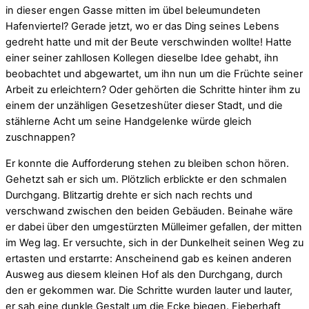
in dieser engen Gasse mitten im übel beleumundeten
Hafenviertel? Gerade jetzt, wo er das Ding seines Lebens
gedreht hatte und mit der Beute verschwinden wollte! Hatte
einer seiner zahllosen Kollegen dieselbe Idee gehabt, ihn
beobachtet und abgewartet, um ihn nun um die Früchte seiner
Arbeit zu erleichtern? Oder gehörten die Schritte hinter ihm zu
einem der unzähligen Gesetzeshüter dieser Stadt, und die
stählerne Acht um seine Handgelenke würde gleich
zuschnappen?
Er konnte die Aufforderung stehen zu bleiben schon hören.
Gehetzt sah er sich um. Plötzlich erblickte er den schmalen
Durchgang. Blitzartig drehte er sich nach rechts und
verschwand zwischen den beiden Gebäuden. Beinahe wäre
er dabei über den umgestürzten Mülleimer gefallen, der mitten
im Weg lag. Er versuchte, sich in der Dunkelheit seinen Weg zu
ertasten und erstarrte: Anscheinend gab es keinen anderen
Ausweg aus diesem kleinen Hof als den Durchgang, durch
den er gekommen war. Die Schritte wurden lauter und lauter,
er sah eine dunkle Gestalt um die Ecke biegen. Fieberhaft