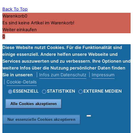
Back To Top
Warenkorb
0
Es sind keine Artikel im Warenkorb!
Weiter einkaufen
0
Diese Website nutzt Cookies. Für die Funktionalität sind
einige essenziell. Andere helfen unsere Webseite und
Services auszuwerten und zu verbessern. Ihre Optionen und
weitere Infos über die Nutzung persönlicher Daten finden
Sie in unseren
Infos zum Datenschutz
Impressum
Cookie-Details
ESSENZIELL
STATISTIKEN
EXTERNE MEDIEN
Alle Cookies akzeptieren
Nur essenzielle Cookies akzeptieren