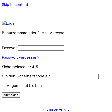
Skip to content
Benutzername oder E-Mail-Adresse
Passwort
Passwort vergessen?
Sicherheitscode:
415
Gib den Sicherheitscode ein:
Angemeldet bleiben
Anmelden
← Zurück zu VIZ