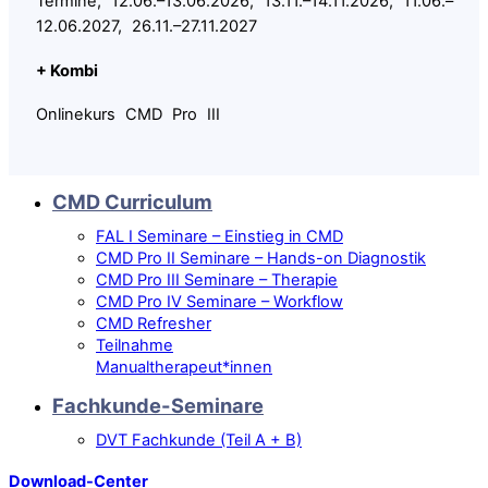
Termine, 12.06.–13.06.2026, 13.11.–14.11.2026, 11.06.–
12.06.2027, 26.11.–27.11.2027
+ Kombi
Onlinekurs CMD Pro III
CMD Curriculum
FAL I Seminare – Einstieg in CMD
CMD Pro II Seminare – Hands-on Diagnostik
CMD Pro III Seminare – Therapie
CMD Pro IV Seminare – Workflow
CMD Refresher
Teilnahme
Manualtherapeut*innen
Fachkunde-Seminare
DVT Fachkunde (Teil A + B)
Download-Center