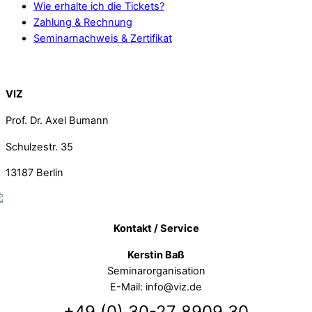
Wie erhalte ich die Tickets?
Zahlung & Rechnung
Seminarnachweis & Zertifikat
Back To Top
VIZ
Prof. Dr. Axel Bumann
Schulzestr. 35
13187
Berlin
Kontakt / Service
Kerstin Baß
Seminarorganisation
E-Mail: info@viz.de
+49 (0) 30-27 8909 30