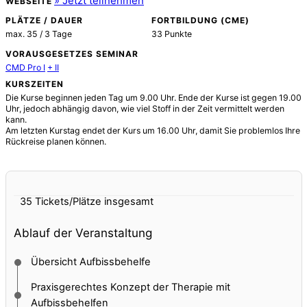
WEBSEITE
PLÄTZE / DAUER
FORTBILDUNG (CME)
max. 35 / 3 Tage
33 Punkte
VORAUSGESETZES SEMINAR
CMD Pro I
+ II
KURSZEITEN
Die Kurse beginnen jeden Tag um 9.00 Uhr. Ende der Kurse ist gegen 19.00
Uhr, jedoch abhängig davon, wie viel Stoff in der Zeit vermittelt werden
kann.
Am letzten Kurstag endet der Kurs um 16.00 Uhr, damit Sie problemlos Ihre
Rückreise planen können.
35 Tickets/Plätze
insgesamt
Ablauf der Veranstaltung
Übersicht Aufbissbehelfe
Praxisgerechtes Konzept der Therapie mit
Aufbissbehelfen