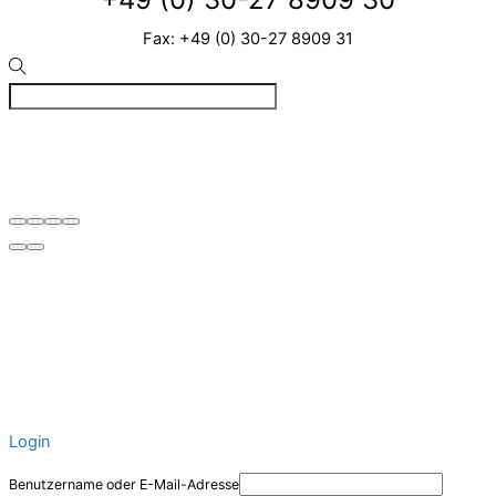
Fax: +49 (0) 30-27 8909 31
©
VIZ
2026
Created by BPR*DESIGN
·
·
·
Impressum
Datenschutz
Cookie-Details
Login
Benutzername oder E-Mail-Adresse