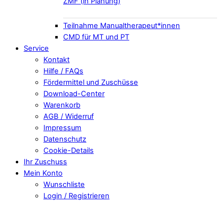
ZMF (in Planung)
Teilnahme Manualtherapeut*innen
CMD für MT und PT
Service
Kontakt
Hilfe / FAQs
Fördermittel und Zuschüsse
Download-Center
Warenkorb
AGB / Widerruf
Impressum
Datenschutz
Cookie-Details
Ihr Zuschuss
Mein Konto
Wunschliste
Login / Registrieren