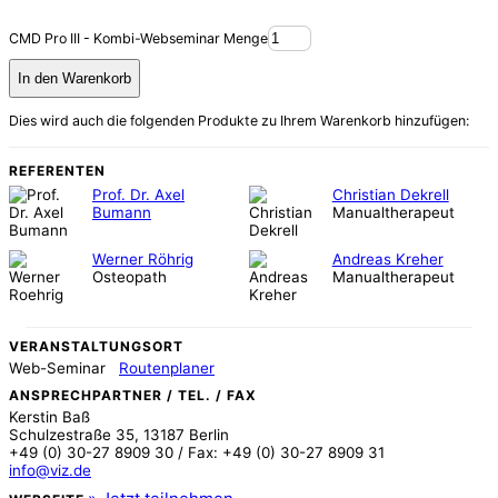
CMD Pro III - Kombi-Webseminar Menge
In den Warenkorb
Dies wird auch die folgenden Produkte zu Ihrem Warenkorb hinzufügen:
REFERENTEN
Prof. Dr. Axel
Christian Dekrell
Bumann
Manualtherapeut
Werner Röhrig
Andreas Kreher
Osteopath
Manualtherapeut
VERANSTALTUNGSORT
Web-Seminar
Routenplaner
ANSPRECHPARTNER / TEL. / FAX
Kerstin Baß
Schulzestraße 35, 13187 Berlin
+49 (0) 30-27 8909 30 / Fax: +49 (0) 30-27 8909 31
info@viz.de