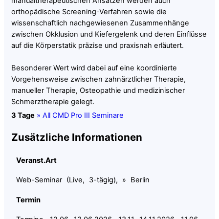
manualtherapeutischen Ansätzen werden auch
orthopädische Screening-Verfahren sowie die
wissenschaftlich nachgewiesenen Zusammenhänge
zwischen Okklusion und Kiefergelenk und deren Einflüsse
auf die Körperstatik präzise und praxisnah erläutert.
Besonderer Wert wird dabei auf eine koordinierte
Vorgehensweise zwischen zahnärztlicher Therapie,
manueller Therapie, Osteopathie und medizinischer
Schmerztherapie gelegt.
3 Tage
» All CMD Pro III Seminare
Zusätzliche Informationen
Veranst.Art
Web-Seminar (Live, 3-tägig), » Berlin
Termin