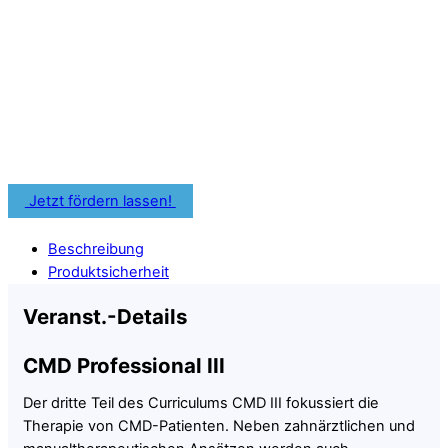
Förderprogramme oder
Bildungszuschüsse für Deine
zahnärztliche Weiterbildung nutzen.
Informiere Dich frühzeitig über Fördermöglichkeiten für
Deine Fortbildung.
Jetzt fördern lassen!
Beschreibung
Produktsicherheit
Veranst.-Details
CMD Professional III
Der dritte Teil des Curriculums CMD III fokussiert die
Therapie von CMD-Patienten. Neben zahnärztlichen und